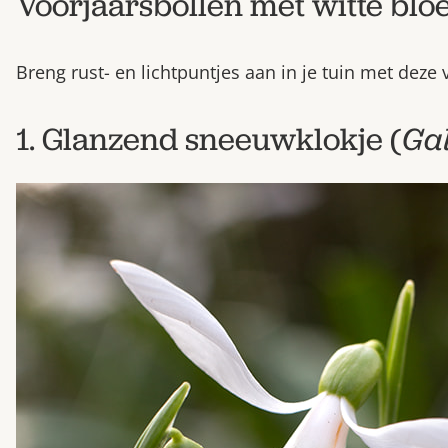
Voorjaarsbollen met witte bl
Breng rust- en lichtpuntjes aan in je tuin met deze
1. Glanzend sneeuwklokje (
Ga