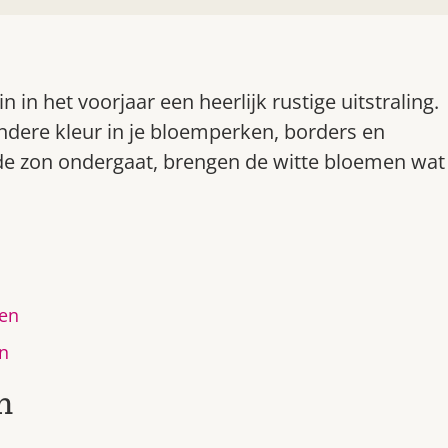
in het voorjaar een heerlijk rustige uitstraling.
ndere kleur in je bloemperken, borders en
de zon ondergaat, brengen de witte bloemen wat
ren
en
n