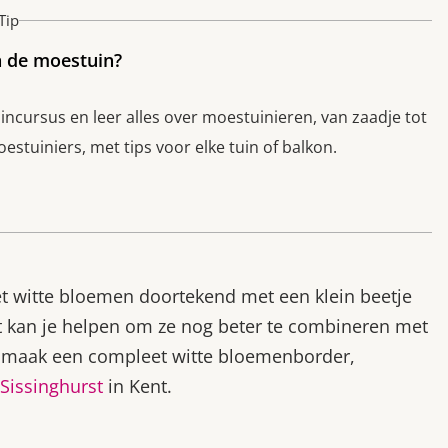
Tip
n de moestuin?
cursus en leer alles over moestuinieren, van zaadje tot
stuiniers, met tips voor elke tuin of balkon.
t witte bloemen doortekend met een klein beetje
at kan je helpen om ze nog beter te combineren met
 of maak een compleet witte bloemenborder,
Sissinghurst
in Kent.