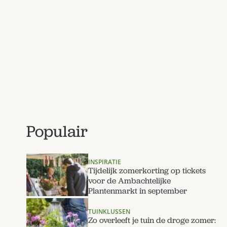
Populair
INSPIRATIE
Tijdelijk zomerkorting op tickets
voor de Ambachtelijke
Plantenmarkt in september
TUINKLUSSEN
Zo overleeft je tuin de droge zomer: