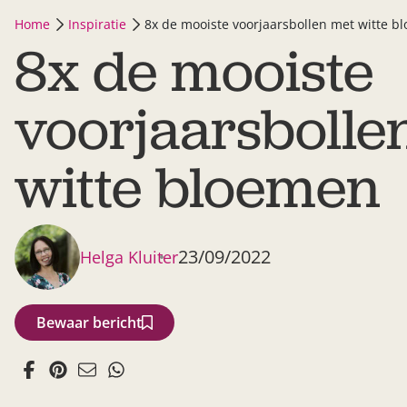
Home
Inspiratie
8x de mooiste voorjaarsbollen met witte b
8x de mooiste
voorjaarsbolle
witte bloemen
23/09/2022
Helga Kluiter
Bewaar bericht