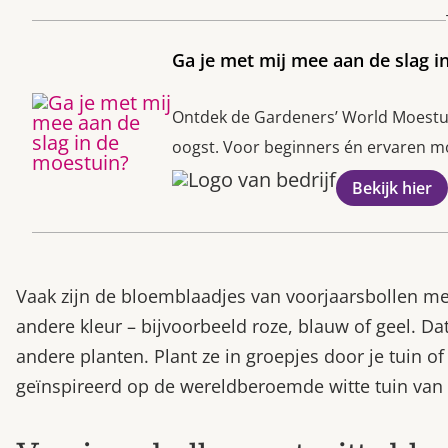
Ga je met mij mee aan de slag i
Ontdek de Gardeners’ World Moestuin
oogst. Voor beginners én ervaren moe
Bekijk hier
Vaak zijn de bloemblaadjes van voorjaarsbollen me
andere kleur – bijvoorbeeld roze, blauw of geel. D
andere planten. Plant ze in groepjes door je tuin
geïnspireerd op de wereldberoemde witte tuin van