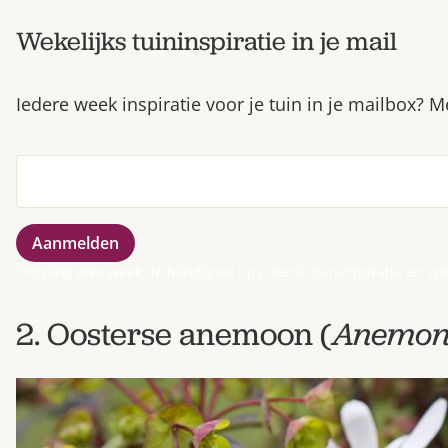
Wekelijks tuininspiratie in je mail
Iedere week inspiratie voor je tuin in je mailbox? 
Ontvang elke week de handigste tips, verse tuininspiratie en sp
2. Oosterse anemoon (
Anemon