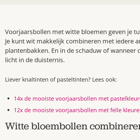
Voorjaarsbollen met witte bloemen geven je tuin 
Je kunt wit makkelijk combineren met iedere a
plantenbakken. En in de schaduw of wanneer 
licht in de duisternis.
Liever knaltinten of pasteltinten? Lees ook:
14x de mooiste voorjaarsbollen met pastelkleu
12x de mooiste voorjaarsbollen met felle kleur
Witte bloembollen combinere