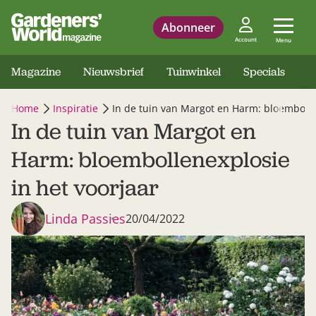
Abonneer
Account
Menu
Magazine
Nieuwsbrief
Tuinwinkel
Specials
Home
Inspiratie
In de tuin van Margot en Harm: bloembolle
In de tuin van Margot en
Harm: bloembollenexplosie
in het voorjaar
Linda Passies
20/04/2022