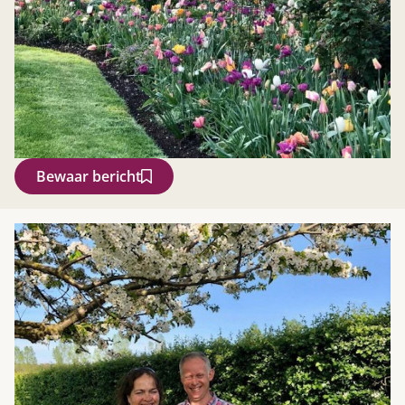
Bewaar bericht
Zoek
Gardeners’ World 08/2026