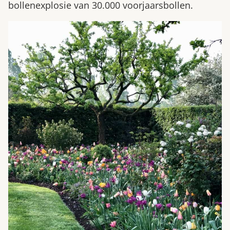
bollenexplosie van 30.000 voorjaarsbollen.