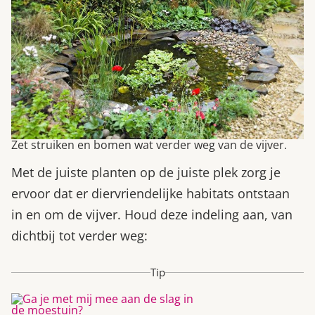
Zet struiken en bomen wat verder weg van de vijver.
Met de juiste planten op de juiste plek zorg je
ervoor dat er diervriendelijke habitats ontstaan
in en om de vijver. Houd deze indeling aan, van
dichtbij tot verder weg:
Tip