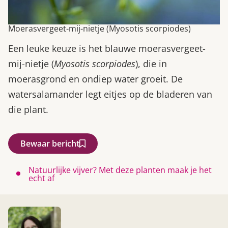
Moerasvergeet-mij-nietje (Myosotis scorpiodes)
Een leuke keuze is het blauwe moerasvergeet-
mij-nietje (
Myosotis scorpiodes
), die in
moerasgrond en ondiep water groeit. De
watersalamander legt eitjes op de bladeren van
die plant.
Bewaar bericht
Natuurlijke vijver? Met deze planten maak je het
echt af