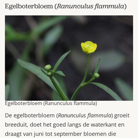
Egelboterbloem (
Ranunculus flammula
)
Egelboterbloem (Ranunculus flammula)
De egelboterbloem (
Ranunculus flammula
) groeit
breeduit, doet het goed langs de waterkant en
draagt van juni tot september bloemen die