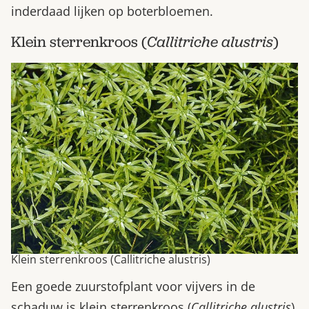
inderdaad lijken op boterbloemen.
Klein sterrenkroos (
Callitriche alustris
)
Klein sterrenkroos (Callitriche alustris)
Een goede zuurstofplant voor vijvers in de
schaduw is klein sterrenkroos (
Callitriche alustris
).