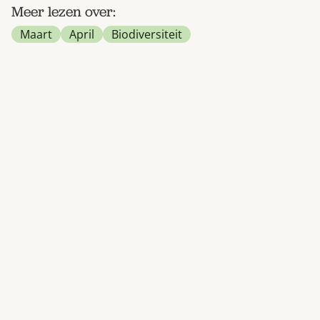
Meer lezen over:
Maart
April
Biodiversiteit