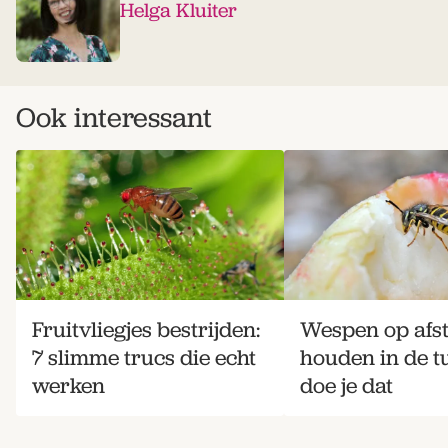
Helga Kluiter
Ook interessant
Fruitvliegjes bestrijden:
Wespen op afs
7 slimme trucs die echt
houden in de tu
werken
doe je dat