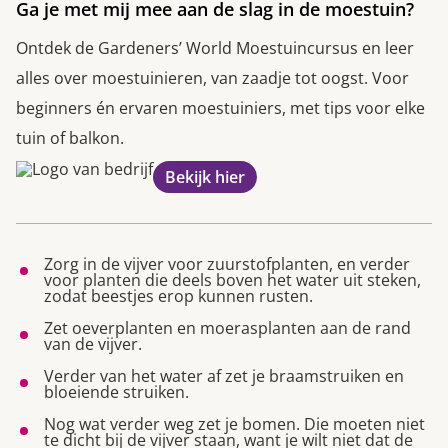
Ga je met mij mee aan de slag in de moestuin?
Ontdek de Gardeners’ World Moestuincursus en leer
alles over moestuinieren, van zaadje tot oogst. Voor
beginners én ervaren moestuiniers, met tips voor elke
tuin of balkon.
Bekijk hier
Zorg in de vijver voor zuurstofplanten, en verder
voor planten die deels boven het water uit steken,
zodat beestjes erop kunnen rusten.
Zet oeverplanten en moerasplanten aan de rand
van de vijver.
Verder van het water af zet je braamstruiken en
bloeiende struiken.
Nog wat verder weg zet je bomen. Die moeten niet
te dicht bij de vijver staan, want je wilt niet dat de