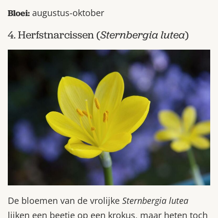
augustus-oktober
Bloei:
4. Herfstnarcissen (
Sternbergia lutea
)
De bloemen van de vrolijke
Sternbergia lutea
lijken een beetje op een krokus, maar heten toch