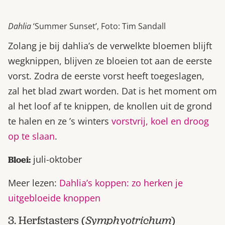
Dahlia
‘Summer Sunset’, Foto: Tim Sandall
Zolang je bij dahlia’s de verwelkte bloemen blijft
wegknippen, blijven ze bloeien tot aan de eerste
vorst. Zodra de eerste vorst heeft toegeslagen,
zal het blad zwart worden. Dat is het moment om
al het loof af te knippen, de knollen uit de grond
te halen en ze ’s winters
vorstvrij, koel en droog
op te slaan
.
juli-oktober
Bloei:
Meer lezen:
Dahlia’s koppen: zo herken je
uitgebloeide knoppen
3. Herfstasters (
Symphyotrichum
)