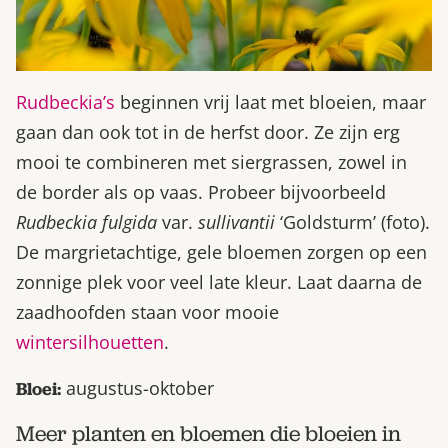
Rudbeckia’s
beginnen vrij laat met bloeien, maar
gaan dan ook tot in de herfst door. Ze zijn erg
mooi te combineren met siergrassen, zowel in
de border als op vaas. Probeer bijvoorbeeld
Rudbeckia fulgida
var.
sullivantii
‘Goldsturm’ (foto).
De margrietachtige, gele bloemen zorgen op een
zonnige plek voor veel late kleur. Laat daarna de
zaadhoofden staan voor mooie
wintersilhouetten
.
augustus-oktober
Bloei:
Meer planten en bloemen die bloeien in