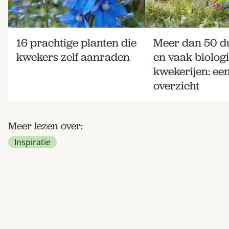
16 prachtige planten die
Meer dan 50 
kwekers zelf aanraden
en vaak biolog
kwekerijen: ee
overzicht
Meer lezen over:
Inspiratie