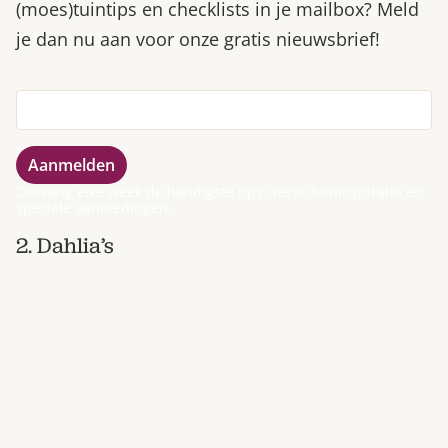
(moes)tuintips en checklists in je mailbox? Meld
je dan nu aan voor onze gratis nieuwsbrief!
Ontvang elke week de handigste tips, verse tuininspiratie en
speciale aanbiedingen.
2. Dahlia’s