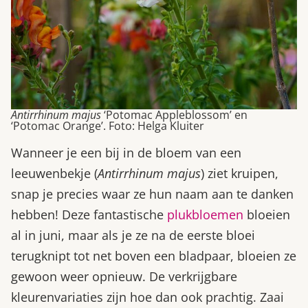
Antirrhinum majus
‘Potomac Appleblossom’ en
‘Potomac Orange’. Foto: Helga Kluiter
Wanneer je een bij in de bloem van een
leeuwenbekje (
Antirrhinum majus
) ziet kruipen,
snap je precies waar ze hun naam aan te danken
hebben! Deze fantastische
plukbloemen
bloeien
al in juni, maar als je ze na de eerste bloei
terugknipt tot net boven een bladpaar, bloeien ze
gewoon weer opnieuw. De verkrijgbare
kleurenvariaties zijn hoe dan ook prachtig. Zaai