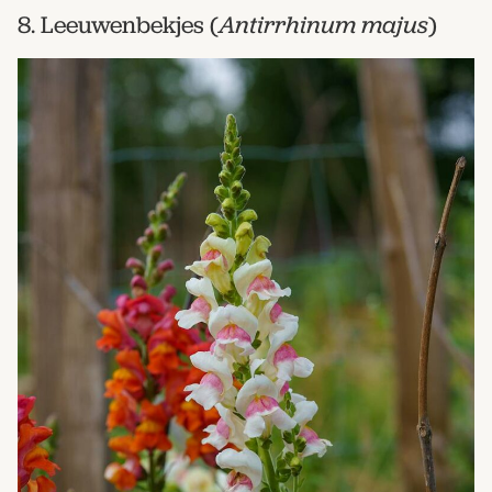
8. Leeuwenbekjes (
Antirrhinum majus
)