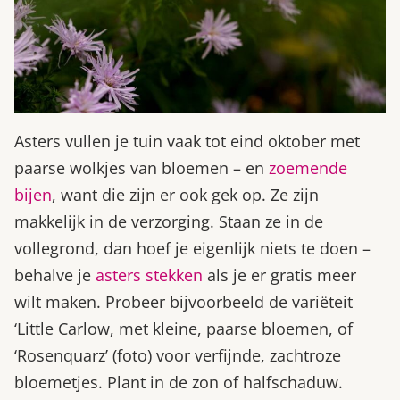
Asters vullen je tuin vaak tot eind oktober met
paarse wolkjes van bloemen – en
zoemende
bijen
, want die zijn er ook gek op. Ze zijn
makkelijk in de verzorging. Staan ze in de
vollegrond, dan hoef je eigenlijk niets te doen –
behalve je
asters stekken
als je er gratis meer
wilt maken. Probeer bijvoorbeeld de variëteit
‘Little Carlow, met kleine, paarse bloemen, of
‘Rosenquarz’ (foto) voor verfijnde, zachtroze
bloemetjes. Plant in de zon of halfschaduw.