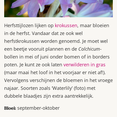
Herfsttijlozen lijken op
krokussen
, maar bloeien
in de herfst. Vandaar dat ze ook wel
herfstkrokussen worden genoemd. Je moet wel
een beetje vooruit plannen en de
Colchicum
-
bollen in mei of juni onder bomen of in borders
poten. Je kunt ze ook laten
verwilderen in gras
(maar maai het loof in het voorjaar er niet af!).
Vervolgens verschijnen de bloemen in het vroege
najaar. Soorten zoals ‘Waterlily’ (foto) met
dubbele blaadjes zijn extra aantrekkelijk.
september-oktober
Bloei: