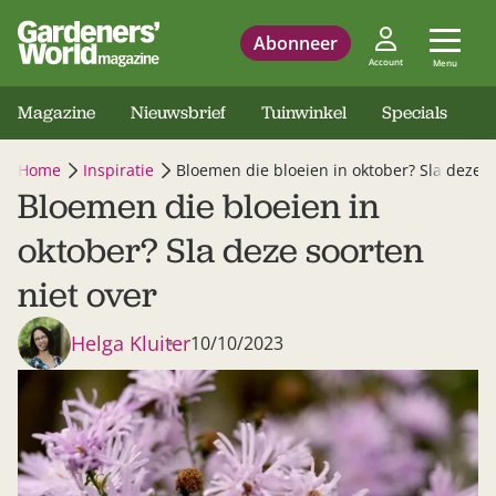
Abonneer
Account
Menu
Magazine
Nieuwsbrief
Tuinwinkel
Specials
Home
Inspiratie
Bloemen die bloeien in oktober? Sla deze s
Bloemen die bloeien in
oktober? Sla deze soorten
niet over
Helga Kluiter
10/10/2023