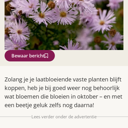
Bewaar bericht
Zoek
Zolang je je laatbloeiende vaste planten blijft
koppen, heb je bij goed weer nog behoorlijk
wat bloemen die bloeien in oktober – en met
een beetje geluk zelfs nog daarna!
Lees verder onder de advertentie
Gardeners’ World 08/2026