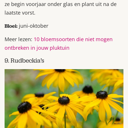
ze begin voorjaar onder glas en plant uit na de
laatste vorst.
juni-oktober
Bloei:
Meer lezen:
10 bloemsoorten die niet mogen
ontbreken in jouw pluktuin
9. Rudbeckia’s