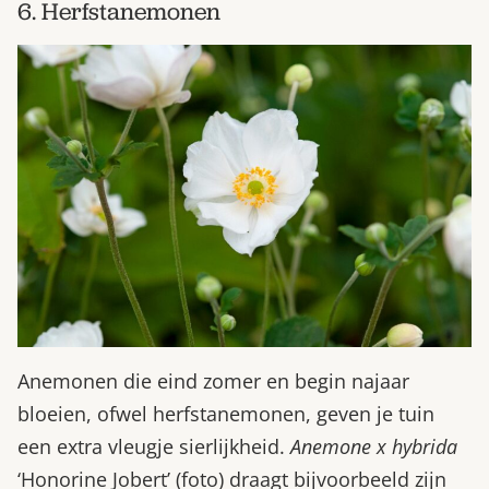
6. Herfstanemonen
Anemonen die eind zomer en begin najaar
bloeien, ofwel herfstanemonen, geven je tuin
een extra vleugje sierlijkheid.
Anemone x hybrida
‘Honorine Jobert’ (foto) draagt bijvoorbeeld zijn