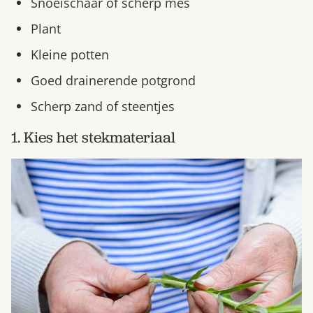
Snoeischaar of scherp mes
Plant
Kleine potten
Goed drainerende potgrond
Scherp zand of steentjes
1. Kies het stekmateriaal