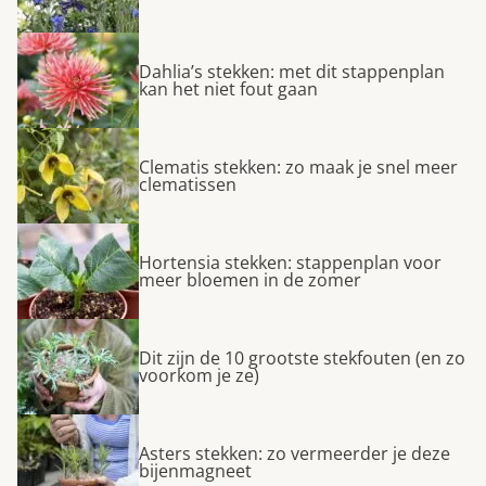
Dahlia’s stekken: met dit stappenplan
kan het niet fout gaan
Clematis stekken: zo maak je snel meer
clematissen
Hortensia stekken: stappenplan voor
meer bloemen in de zomer
Dit zijn de 10 grootste stekfouten (en zo
voorkom je ze)
Asters stekken: zo vermeerder je deze
bijenmagneet