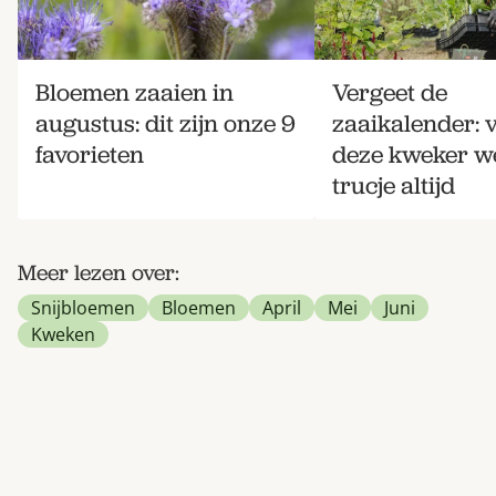
Bloemen zaaien in
Vergeet de
augustus: dit zijn onze 9
zaaikalender: 
favorieten
deze kweker w
trucje altijd
Meer lezen over:
Snijbloemen
Bloemen
April
Mei
Juni
Kweken