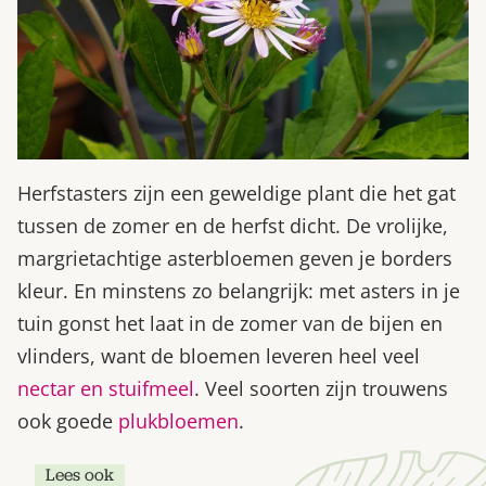
Herfstasters zijn een geweldige plant die het gat
tussen de zomer en de herfst dicht. De vrolijke,
margrietachtige asterbloemen geven je borders
kleur. En minstens zo belangrijk: met asters in je
tuin gonst het laat in de zomer van de bijen en
vlinders, want de bloemen leveren heel veel
nectar en stuifmeel
. Veel soorten zijn trouwens
ook goede
plukbloemen
.
Lees ook