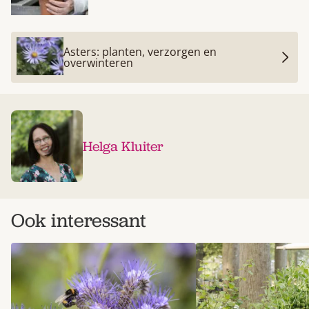
Asters: planten, verzorgen en
overwinteren
Helga Kluiter
Ook interessant