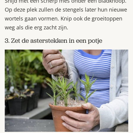
Snijd met een scherp mes onder een bladknoop.
Op deze plek zullen de stengels later hun nieuwe
wortels gaan vormen. Knip ook de groeitoppen
weg als die erg zacht zijn.
3. Zet de asterstekken in een potje