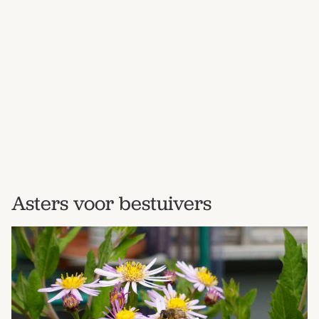
Bestel nu
Abonneer
Asters voor bestuivers