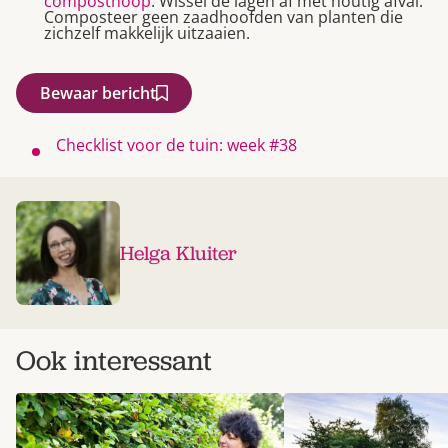
composthoop
. Wissel de lagen af met houtig afval.
Composteer geen zaadhoofden van planten die
zichzelf makkelijk uitzaaien.
Bewaar bericht
Checklist voor de tuin: week #38
Helga Kluiter
Ook interessant