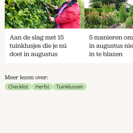
Aan de slag met 15
5 manieren om 
tuinklusjes die je nú
in augustus ni
doet in augustus
in te blazen
Meer lezen over:
Checklist
Herfst
Tuinklussen