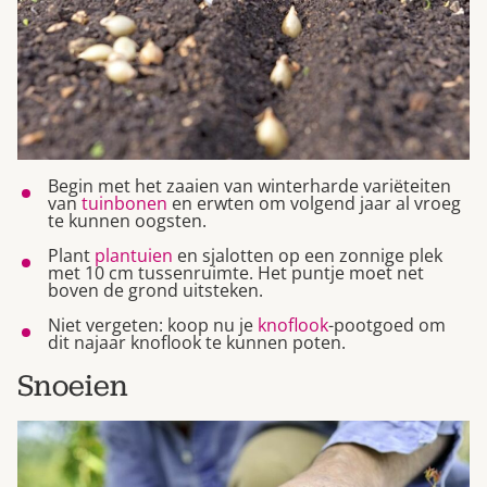
Begin met het zaaien van winterharde variëteiten
van
tuinbonen
en erwten om volgend jaar al vroeg
te kunnen oogsten.
Plant
plantuien
en sjalotten op een zonnige plek
met 10 cm tussenruimte. Het puntje moet net
boven de grond uitsteken.
Niet vergeten: koop nu je
knoflook
-pootgoed om
dit najaar knoflook te kunnen poten.
Snoeien