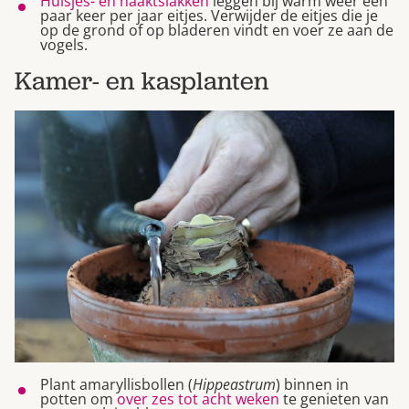
Huisjes- en naaktslakken
leggen bij warm weer een
paar keer per jaar eitjes. Verwijder de eitjes die je
op de grond of op bladeren vindt en voer ze aan de
vogels.
Kamer- en kasplanten
Plant amaryllisbollen (
Hippeastrum
) binnen in
potten om
over zes tot acht weken
te genieten van