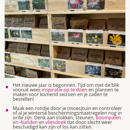
Het nieuwe jaar is begonnen. Tijd om met de blik
vooruit weer
inspiratie op te doen
en plannen te
maken voor komend seizoen en je zaden te
bestellen!
Maak een rondje door je (moes)tuin en controleer
of al je winterse beschermingsmaatregelen nog in
orde zijn. Denk aan stokken, steunen,
boompalen
en -banden
en
vliesdoek
dat door slecht weer
beschadigd kan zijn of los kan zitten.