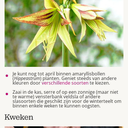
Je kunt nog tot april binnen amaryllisbollen
(
Hippeastrum
) planten. Geniet steeds van andere
kleuren door
verschillende soorten
te kiezen.
Zaai in de kas, serre of op een zonnige (maar niet
te warme) vensterbank veldsla of andere
slasoorten die geschikt zijn voor de winterteelt om
binnen enkele weken te kunnen oogsten.
Kweken