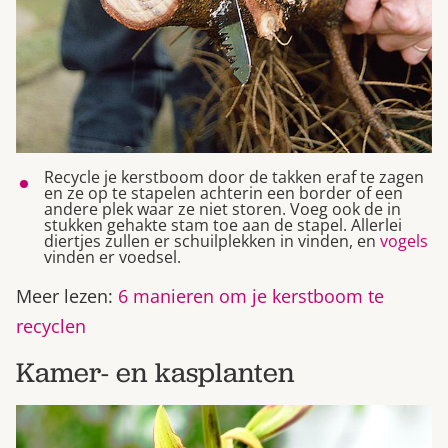
Recycle je kerstboom door de takken eraf te zagen
en ze op te stapelen achterin een border of een
andere plek waar ze niet storen. Voeg ook de in
stukken gehakte stam toe aan de stapel. Allerlei
diertjes zullen er schuilplekken in vinden, en
vogels
vinden er voedsel.
Meer lezen:
6 manieren om je kerstboom te
recyclen
Kamer- en kasplanten