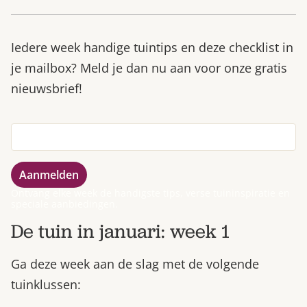
Iedere week handige tuintips en deze checklist in
je mailbox? Meld je dan nu aan voor onze gratis
nieuwsbrief!
Ontvang elke week de handigste tips, verse tuininspiratie en
speciale aanbiedingen.
De tuin in januari: week 1
Ga deze week aan de slag met de volgende
tuinklussen: