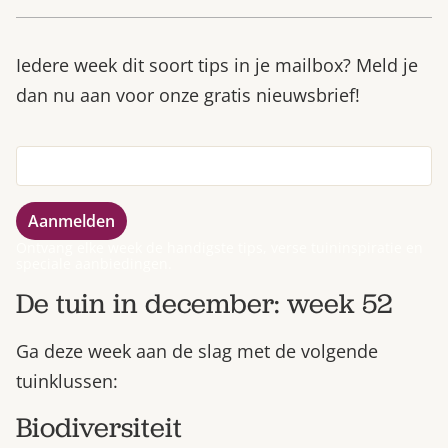
Iedere week dit soort tips in je mailbox? Meld je
dan nu aan voor onze gratis nieuwsbrief!
Ontvang elke week de handigste tips, verse tuininspiratie en
speciale aanbiedingen.
De tuin in december: week 52
Ga deze week aan de slag met de volgende
tuinklussen:
Biodiversiteit