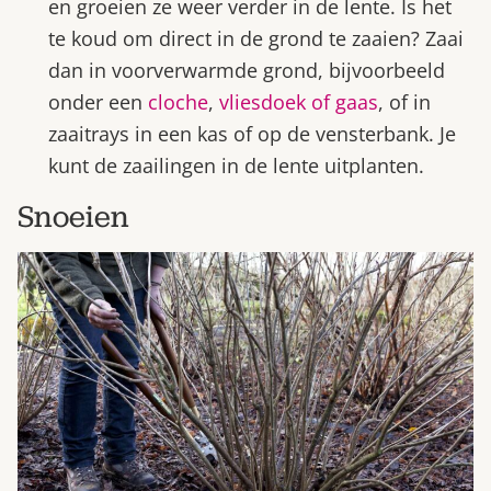
en groeien ze weer verder in de lente. Is het
te koud om direct in de grond te zaaien? Zaai
dan in voorverwarmde grond, bijvoorbeeld
onder een
cloche
,
vliesdoek of gaas
, of in
zaaitrays in een kas of op de vensterbank. Je
kunt de zaailingen in de lente uitplanten.
Snoeien