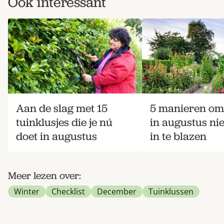
Ook interessant
Aan de slag met 15
5 manieren om 
tuinklusjes die je nú
in augustus ni
doet in augustus
in te blazen
Meer lezen over:
Winter
Checklist
December
Tuinklussen