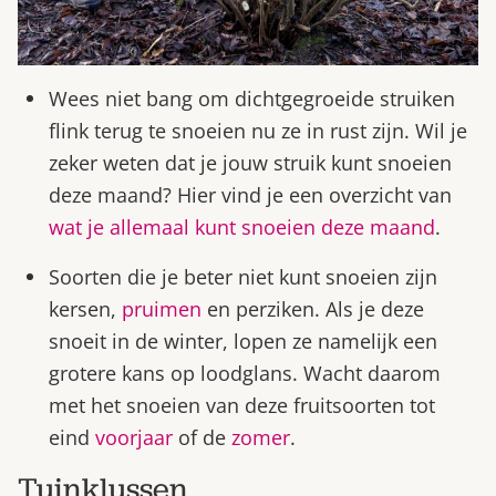
Wees niet bang om dichtgegroeide struiken
flink terug te snoeien nu ze in rust zijn. Wil je
zeker weten dat je jouw struik kunt snoeien
deze maand? Hier vind je een overzicht van
wat je allemaal kunt snoeien deze maand
.
Soorten die je beter niet kunt snoeien zijn
kersen,
pruimen
en perziken. Als je deze
snoeit in de winter, lopen ze namelijk een
grotere kans op loodglans. Wacht daarom
met het snoeien van deze fruitsoorten tot
eind
voorjaar
of de
zomer
.
Tuinklussen