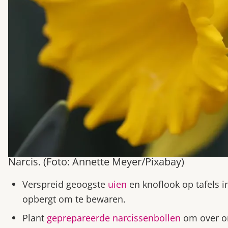
Narcis. (Foto: Annette Meyer/Pixabay)
Verspreid geoogste
uien
en knoflook op tafels i
opbergt om te bewaren.
Plant
geprepareerde narcissenbollen
om over on