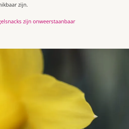
ikbaar zijn.
ogelsnacks zijn onweerstaanbaar