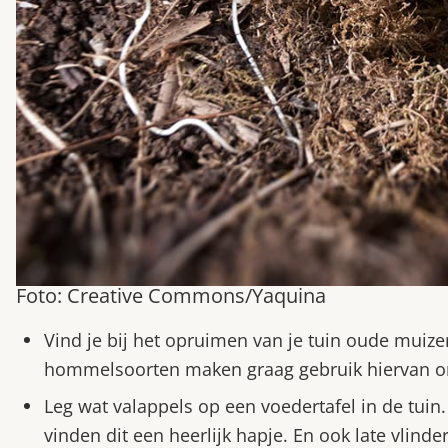
Foto: Creative Commons/Yaquina
Vind je bij het opruimen van je tuin oude muizen
hommelsoorten maken graag gebruik hiervan om
Leg wat valappels op een voedertafel in de tuin
vinden dit een heerlijk hapje. En ook late vlind