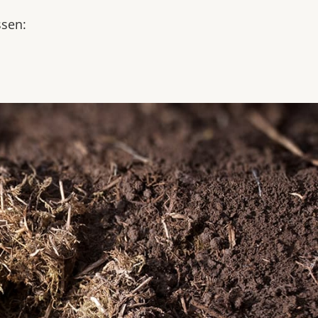
ssen: