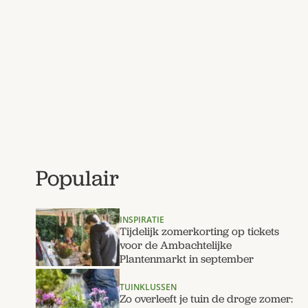
Populair
INSPIRATIE
Tijdelijk zomerkorting op tickets
voor de Ambachtelijke
Plantenmarkt in september
TUINKLUSSEN
Zo overleeft je tuin de droge zomer: