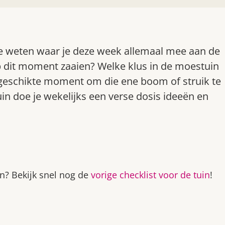
l je weten waar je deze week allemaal mee aan de
p dit moment zaaien? Welke klus in de moestuin
et geschikte moment om die ene boom of struik te
in doe je wekelijks een verse dosis ideeën en
n? Bekijk snel nog de
vorige checklist voor de tuin
!