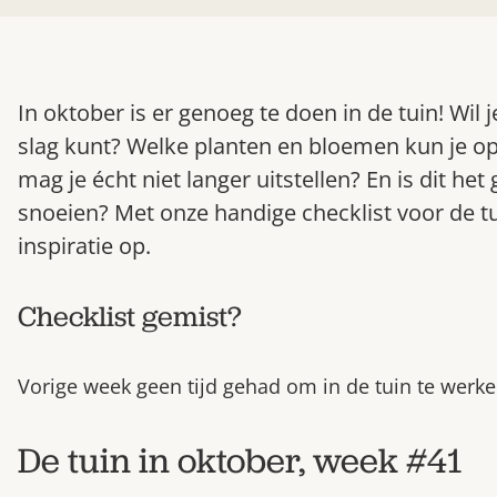
In oktober is er genoeg te doen in de tuin! Wi
slag kunt? Welke planten en bloemen kun je o
mag je écht niet langer uitstellen? En is dit h
snoeien? Met onze handige checklist voor de tu
inspiratie op.
Checklist gemist?
Vorige week geen tijd gehad om in de tuin te werke
De tuin in oktober, week #41