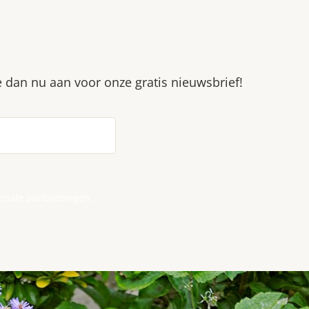
je dan nu aan voor onze gratis nieuwsbrief!
eciale aanbiedingen.