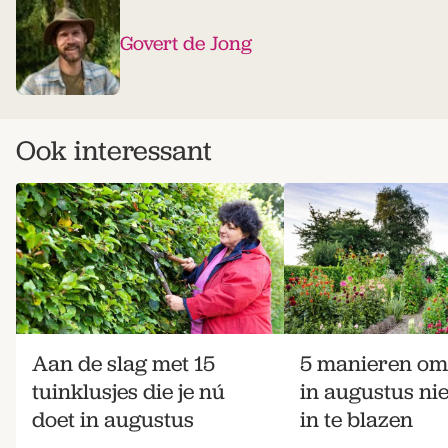
Govert de Jong
Ook interessant
Aan de slag met 15
5 manieren om 
tuinklusjes die je nú
in augustus ni
doet in augustus
in te blazen