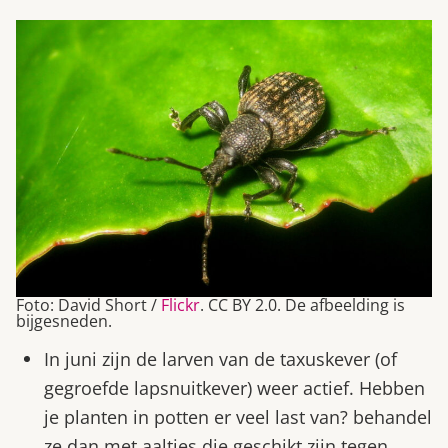
Foto: David Short /
Flickr
. CC BY 2.0. De afbeelding is
bijgesneden.
In juni zijn de larven van de taxuskever (of
gegroefde lapsnuitkever) weer actief. Hebben
je planten in potten er veel last van? behandel
ze dan met aaltjes die geschikt zijn tegen