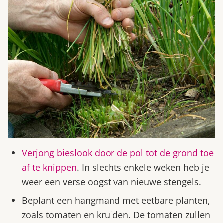
Verjong bieslook door de pol tot de grond toe
af te knippen
. In slechts enkele weken heb je
weer een verse oogst van nieuwe stengels.
Beplant een hangmand met eetbare planten,
zoals tomaten en kruiden. De tomaten zullen