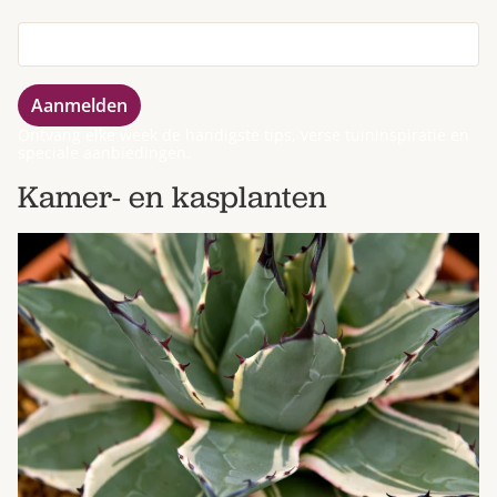
Ontvang elke week de handigste tips, verse tuininspiratie en
speciale aanbiedingen.
Kamer- en kasplanten