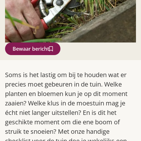
Bewaar bericht
Zoek
Soms is het lastig om bij te houden wat er
precies moet gebeuren in de tuin. Welke
planten en bloemen kun je op dit moment
zaaien? Welke klus in de moestuin mag je
écht niet langer uitstellen? En is dit het
geschikte moment om die ene boom of
struik te snoeien? Met onze handige
Gardeners’ World 08/2026
checklist voor de tuin doe je wekelijks een