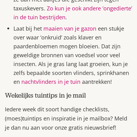
taxuskevers.
Zo kun je ook andere ‘ongedierte’
in de tuin bestrijden
.
Laat bij het
maaien van je gazon
een stukje
over waar ‘onkruid‘ zoals klaver en
paardenbloemen mogen bloeien. Dat zijn
geweldige bronnen van voedsel voor veel
insecten. Als je gras lang laat groeien, kun je
zelfs bepaalde soorten vlinders, sprinkhanen
en
nachtvlinders in je tuin
aantrekken!
Wekelijks tuintips in je mail
Iedere week dit soort handige checklists,
(moes)tuintips en inspiratie in je mailbox? Meld
je dan nu aan voor onze gratis nieuwsbrief!