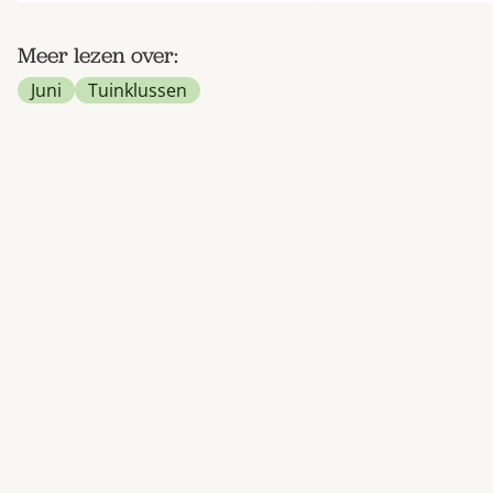
Meer lezen over:
Juni
Tuinklussen