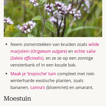
Neem zomerstekken van kruiden zoals
wilde
marjolein (
Origanum vulgare
)
en
echte salie
(
Salvia officinalis
)
, en ze ze op een zonnige
vensterbank of in een koude bak.
Maak je ’tropische’ tuin
compleet met niet-
winterharde exotische planten, zoals
bananen,
canna’s
(bloemriet) en amarant.
Moestuin