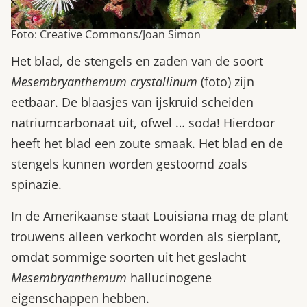
Foto: Creative Commons/Joan Simon
Het blad, de stengels en zaden van de soort
Mesembryanthemum crystallinum
(foto) zijn
eetbaar. De blaasjes van ijskruid scheiden
natriumcarbonaat uit, ofwel … soda! Hierdoor
heeft het blad een zoute smaak. Het blad en de
stengels kunnen worden gestoomd zoals
spinazie.
In de Amerikaanse staat Louisiana mag de plant
trouwens alleen verkocht worden als sierplant,
omdat sommige soorten uit het geslacht
Mesembryanthemum
hallucinogene
eigenschappen hebben.