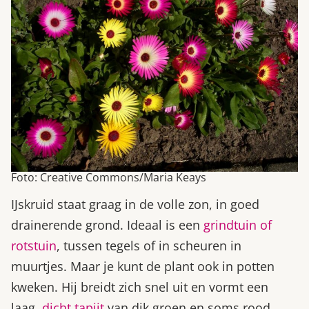
Foto: Creative Commons/Maria Keays
IJskruid staat graag in de volle zon, in goed
drainerende grond. Ideaal is een
grindtuin of
rotstuin
, tussen tegels of in scheuren in
muurtjes. Maar je kunt de plant ook in potten
kweken. Hij breidt zich snel uit en vormt een
laag,
dicht tapijt
van dik groen en soms rood