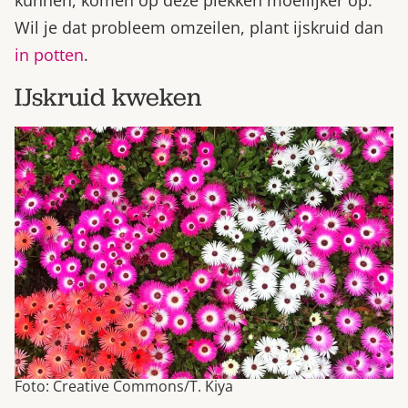
Wil je dat probleem omzeilen, plant ijskruid dan
in potten
.
IJskruid kweken
Foto: Creative Commons/T. Kiya