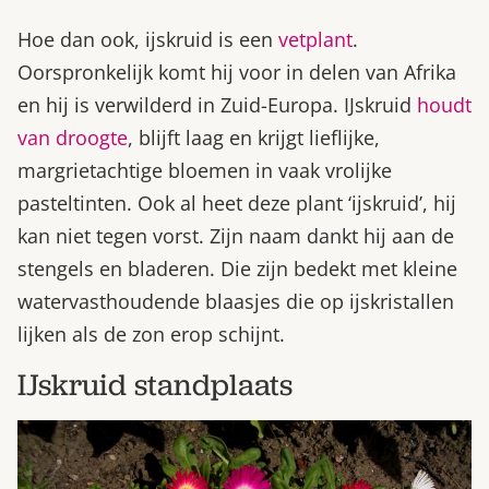
Hoe dan ook, ijskruid is een
vetplant
.
Oorspronkelijk komt hij voor in delen van Afrika
en hij is verwilderd in Zuid-Europa. IJskruid
houdt
van droogte
, blijft laag en krijgt lieflijke,
margrietachtige bloemen in vaak vrolijke
pasteltinten. Ook al heet deze plant ‘ijskruid’, hij
kan niet tegen vorst. Zijn naam dankt hij aan de
stengels en bladeren. Die zijn bedekt met kleine
watervasthoudende blaasjes die op ijskristallen
lijken als de zon erop schijnt.
IJskruid standplaats