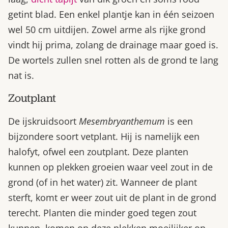
getint blad. Een enkel plantje kan in één seizoen
wel 50 cm uitdijen. Zowel arme als rijke grond
vindt hij prima, zolang de drainage maar goed is.
De wortels zullen snel rotten als de grond te lang
nat is.
Zoutplant
De ijskruidsoort
Mesembryanthemum
is een
bijzondere soort vetplant. Hij is namelijk een
halofyt, ofwel een zoutplant. Deze planten
kunnen op plekken groeien waar veel zout in de
grond (of in het water) zit. Wanneer de plant
sterft, komt er weer zout uit de plant in de grond
terecht. Planten die minder goed tegen zout
kunnen, komen op deze plekken moeilijker op.