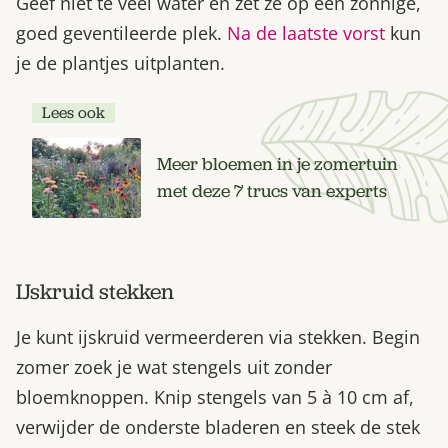
Geef niet te veel water en zet ze op een zonnige,
goed geventileerde plek.
Na de laatste vorst
kun
je de plantjes uitplanten.
Lees ook
Meer bloemen in je zomertuin
met deze 7 trucs van experts
IJskruid stekken
Je kunt ijskruid vermeerderen via stekken. Begin
zomer zoek je wat stengels uit zonder
bloemknoppen. Knip stengels van 5 à 10 cm af,
verwijder de onderste bladeren en steek de stek