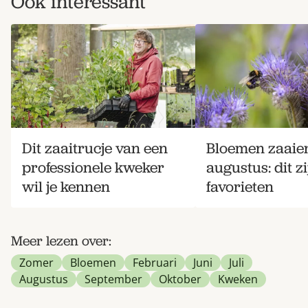
Ook interessant
Dit zaaitrucje van een
Bloemen zaaien
professionele kweker
augustus: dit z
wil je kennen
favorieten
Meer lezen over:
Zomer
Bloemen
Februari
Juni
Juli
Augustus
September
Oktober
Kweken