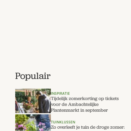
Populair
INSPIRATIE
Tijdelijk zomerkorting op tickets
voor de Ambachtelijke
Plantenmarkt in september
TUINKLUSSEN
Zo overleeft je tuin de droge zomer: