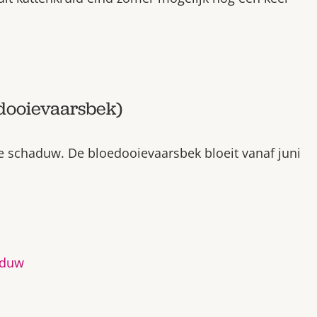
dooievaarsbek)
e schaduw. De bloedooievaarsbek bloeit vanaf juni
aduw