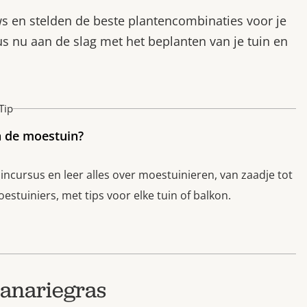
s en stelden de beste plantencombinaties voor je
s nu aan de slag met het beplanten van je tuin en
Tip
n de moestuin?
cursus en leer alles over moestuinieren, van zaadje tot
stuiniers, met tips voor elke tuin of balkon.
kanariegras