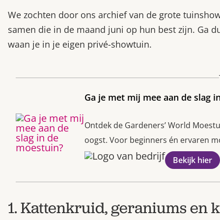
We zochten door ons archief van de grote tuinshow
samen die in de maand juni op hun best zijn. Ga du
waan je in je eigen privé-showtuin.
Ga je met mij mee aan de slag i
Ontdek de Gardeners’ World Moestuin
oogst. Voor beginners én ervaren moe
Bekijk hier
1. Kattenkruid, geraniums en 