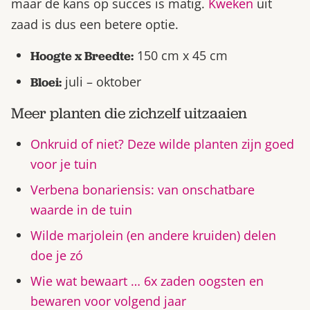
maar de kans op succes is matig.
Kweken
uit
zaad is dus een betere optie.
150 cm x 45 cm
Hoogte x Breedte:
juli – oktober
Bloei:
Meer planten die zichzelf uitzaaien
Onkruid of niet? Deze wilde planten zijn goed
voor je tuin
Verbena bonariensis: van onschatbare
waarde in de tuin
Wilde marjolein (en andere kruiden) delen
doe je zó
Wie wat bewaart … 6x zaden oogsten en
bewaren voor volgend jaar