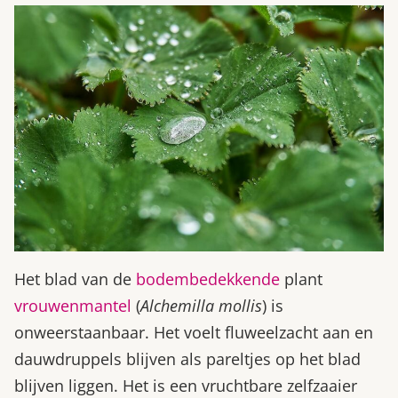
Het blad van de
bodembedekkende
plant
vrouwenmantel
(
Alchemilla mollis
) is
onweerstaanbaar. Het voelt fluweelzacht aan en
dauwdruppels blijven als pareltjes op het blad
blijven liggen. Het is een vruchtbare zelfzaaier