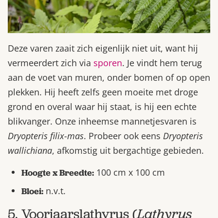
Deze varen zaait zich eigenlijk niet uit, want hij
vermeerdert zich via
sporen
. Je vindt hem terug
aan de voet van muren, onder bomen of op open
plekken. Hij heeft zelfs geen moeite met droge
grond en overal waar hij staat, is hij een echte
blikvanger. Onze inheemse mannetjesvaren is
Dryopteris filix-mas
. Probeer ook eens
Dryopteris
wallichiana
, afkomstig uit bergachtige gebieden.
100 cm x 100 cm
Hoogte x Breedte:
n.v.t.
Bloei:
5. Voorjaarslathyrus (
Lathyrus