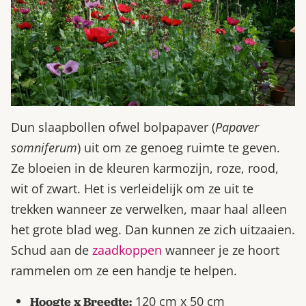
Dun slaapbollen ofwel bolpapaver (
Papaver
somniferum
) uit om ze genoeg ruimte te geven.
Ze bloeien in de kleuren karmozijn, roze, rood,
wit of zwart. Het is verleidelijk om ze uit te
trekken wanneer ze verwelken, maar haal alleen
het grote blad weg. Dan kunnen ze zich uitzaaien.
Schud aan de
zaadkoppen
wanneer je ze hoort
rammelen om ze een handje te helpen.
120 cm x 50 cm
Hoogte x Breedte: