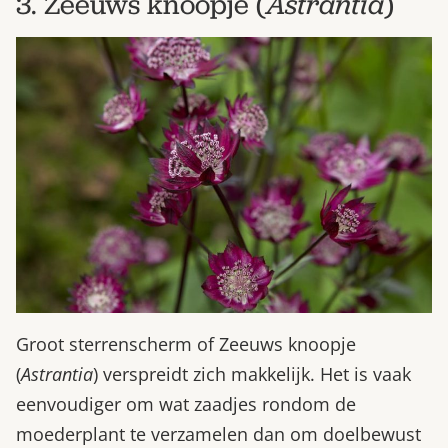
3. Zeeuws knoopje (
Astrantia
)
Groot sterrenscherm of Zeeuws knoopje
(
Astrantia
) verspreidt zich makkelijk. Het is vaak
eenvoudiger om wat zaadjes rondom de
moederplant te verzamelen dan om doelbewust