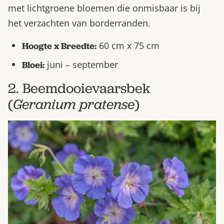
met lichtgroene bloemen die onmisbaar is bij
het verzachten van borderranden.
60 cm x 75 cm
Hoogte x Breedte:
juni – september
Bloei:
2. Beemdooievaarsbek
(
Geranium pratense
)