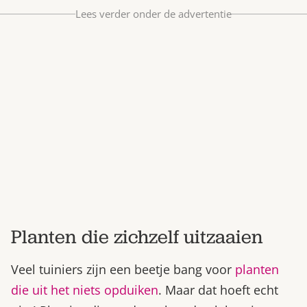
Bestel nu
Lees verder onder de advertentie
Abonneer
Planten die zichzelf uitzaaien
Veel tuiniers zijn een beetje bang voor
planten
die uit het niets opduiken
. Maar dat hoeft echt