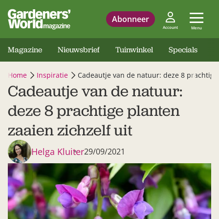
Abonneer
Account
Menu
Magazine
Nieuwsbrief
Tuinwinkel
Specials
Home
Inspiratie
Cadeautje van de natuur: deze 8 prachtige 
Cadeautje van de natuur:
deze 8 prachtige planten
zaaien zichzelf uit
Helga Kluiter
29/09/2021