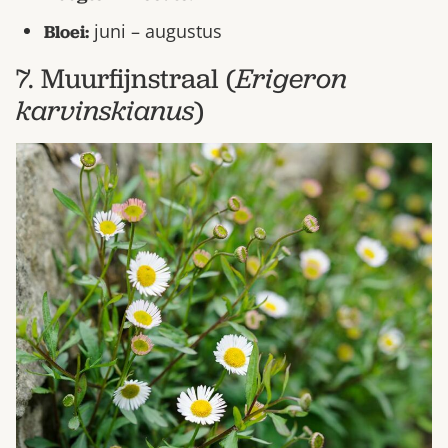
juni – augustus
Bloei:
7. Muurfijnstraal (
Erigeron
karvinskianus
)