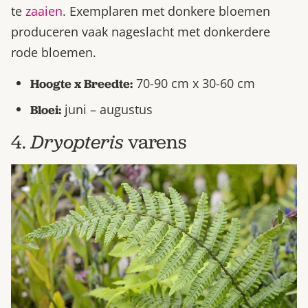
te
zaaien
. Exemplaren met donkere bloemen
produceren vaak nageslacht met donkerdere
rode bloemen.
70-90 cm x 30-60 cm
Hoogte x Breedte:
juni – augustus
Bloei:
4.
Dryopteris
varens