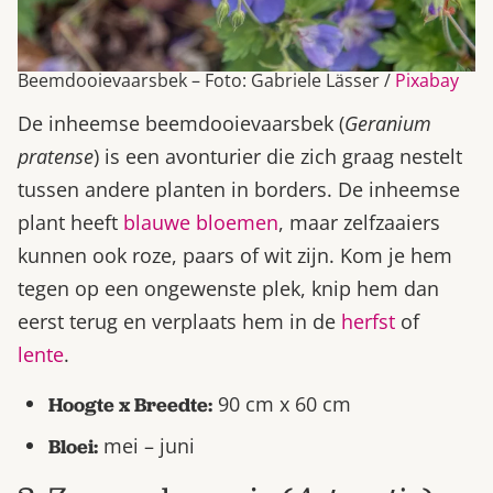
Beemdooievaarsbek – Foto: Gabriele Lässer /
Pixabay
De inheemse beemdooievaarsbek (
Geranium
pratense
) is een avonturier die zich graag nestelt
tussen andere planten in borders. De inheemse
plant heeft
blauwe bloemen
, maar zelfzaaiers
kunnen ook roze, paars of wit zijn. Kom je hem
tegen op een ongewenste plek, knip hem dan
eerst terug en verplaats hem in de
herfst
of
lente
.
90 cm x 60 cm
Hoogte x Breedte:
mei – juni
Bloei: