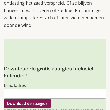
ontlasting het zaad verspreid. Of ze blijven
hangen in vacht, veren of kleding. En sommige
zaden katapulteren zich of laten zich meenemen
door de wind.
Download de gratis zaaigids inclusief
kalender!
E-mailadres
Behalve de zaaigids ontvang je elke vrijdag de beste tuintips,