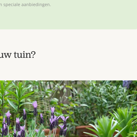
en speciale aanbiedingen.
ouw tuin?