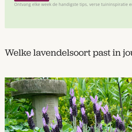
Ontvang elke week de handigste tips, verse tuininspiratie 
Welke lavendelsoort past in j