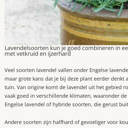
Lavendelsoorten kun je goed combineren in een
met vetkruid en ijzerhard
Veel soorten lavendel vallen onder Engelse lavendel
maar grote kans dat je bij deze plant eerder denkt
tuin. Van origine komt de lavendel uit het gebied
vaak goed in verschillende klimaten, waaronder de 
Engelse lavendel of hybride soorten, die gerust bu
Andere soorten zijn halfhard of gevoeliger voor k