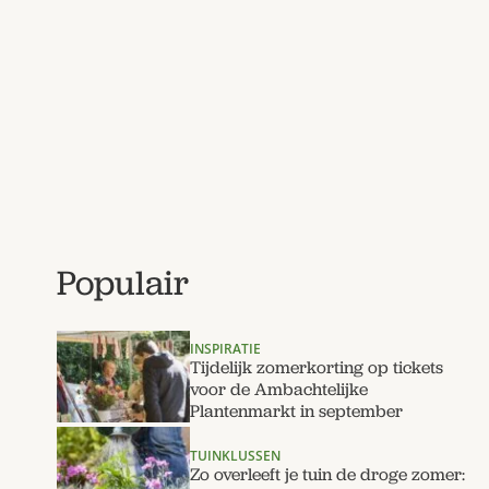
Populair
INSPIRATIE
Tijdelijk zomerkorting op tickets
voor de Ambachtelijke
Plantenmarkt in september
TUINKLUSSEN
Zo overleeft je tuin de droge zomer: