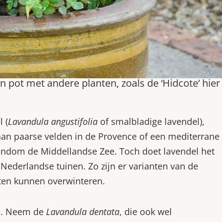
 pot met andere planten, zoals de ‘Hidcote’ hier
 (
Lavandula angustifolia
of smalbladige lavendel),
 aan paarse velden in de Provence of een mediterrane
 rondom de Middellandse Zee. Toch doet lavendel het
Nederlandse tuinen. Zo zijn er varianten van de
iten kunnen overwinteren.
ou. Neem de
Lavandula dentata
, die ook wel