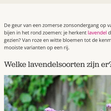
De geur van een zomerse zonsondergang op vaka
bijen in het rond zoemen: je herkent
lavendel
d
gezien? Van roze en witte bloemen tot de kenm
mooiste varianten op een rij.
Welke lavendelsoorten zijn er