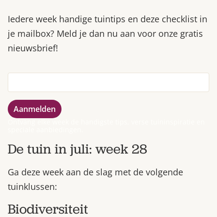
Iedere week handige tuintips en deze checklist in
je mailbox? Meld je dan nu aan voor onze gratis
nieuwsbrief!
Ontvang elke week de handigste tips, verse tuininspiratie en
speciale aanbiedingen.
De tuin in juli: week 28
Ga deze week aan de slag met de volgende
tuinklussen:
Biodiversiteit