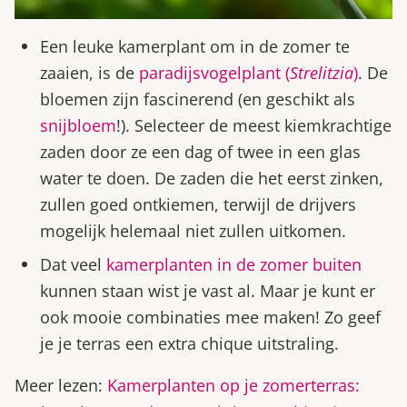
Een leuke kamerplant om in de zomer te
zaaien, is de
paradijsvogelplant (
Strelitzia
)
. De
bloemen zijn fascinerend (en geschikt als
snijbloem
!). Selecteer de meest kiemkrachtige
zaden door ze een dag of twee in een glas
water te doen. De zaden die het eerst zinken,
zullen goed ontkiemen, terwijl de drijvers
mogelijk helemaal niet zullen uitkomen.
Dat veel
kamerplanten in de zomer buiten
kunnen staan wist je vast al. Maar je kunt er
ook mooie combinaties mee maken! Zo geef
je je terras een extra chique uitstraling.
Meer lezen:
Kamerplanten op je zomerterras: