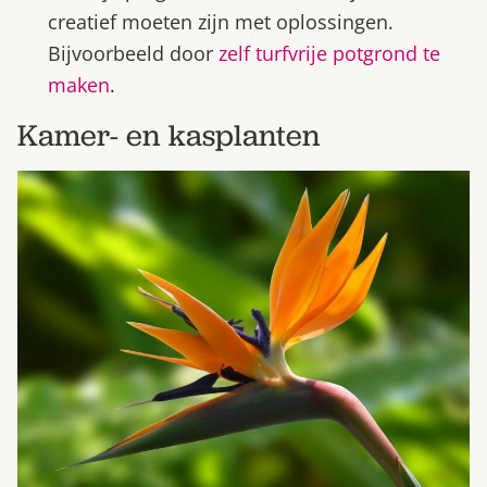
creatief moeten zijn met oplossingen.
Bijvoorbeeld door
zelf turfvrije potgrond te
maken
.
Kamer- en kasplanten