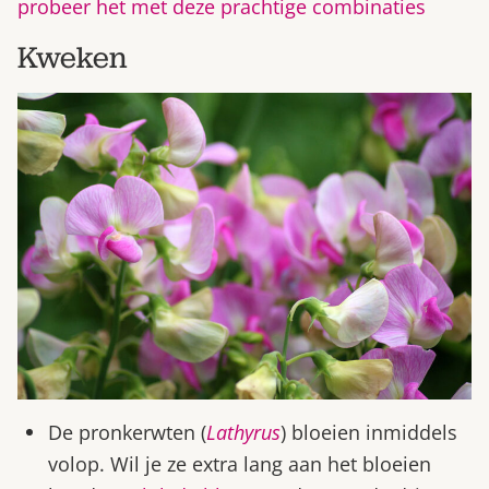
probeer het met deze prachtige combinaties
Kweken
De pronkerwten (
Lathyrus
) bloeien inmiddels
volop. Wil je ze extra lang aan het bloeien