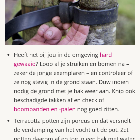
Heeft het bij jou in de omgeving
hard
gewaaid
? Loop al je struiken en bomen na –
zeker de jonge exemplaren – en controleer of
ze nog stevig in de grond staan. Duw indien
nodig de grond met je hak weer aan. Knip ook
beschadigde takken af en check of
boombanden en -palen
nog goed zitten.
Terracotta potten zijn poreus en dat versnelt
de verdamping van het vocht uit de pot. Zet
potten daarom af en toe in een bak met water