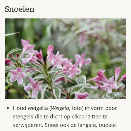
Snoeien
Houd weigelia (
Weigela
, foto) in vorm door
stengels die te dicht op elkaar zitten te
verwijderen. Snoei ook de langste, oudste