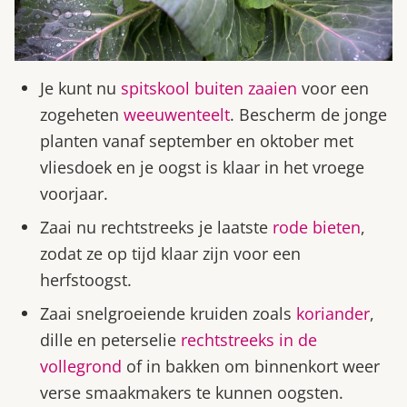
Je kunt nu
spitskool buiten zaaien
voor een
zogeheten
weeuwenteelt
. Bescherm de jonge
planten vanaf september en oktober met
vliesdoek en je oogst is klaar in het vroege
voorjaar.
Zaai nu rechtstreeks je laatste
rode bieten
,
zodat ze op tijd klaar zijn voor een
herfstoogst.
Zaai snelgroeiende kruiden zoals
koriander
,
dille en peterselie
rechtstreeks in de
vollegrond
of in bakken om binnenkort weer
verse smaakmakers te kunnen oogsten.