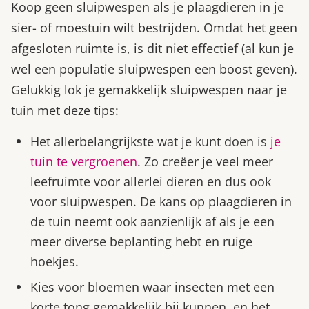
Koop geen sluipwespen als je plaagdieren in je
sier- of moestuin wilt bestrijden. Omdat het geen
afgesloten ruimte is, is dit niet effectief (al kun je
wel een populatie sluipwespen een boost geven).
Gelukkig lok je gemakkelijk sluipwespen naar je
tuin met deze tips:
Het allerbelangrijkste wat je kunt doen is
je
tuin te vergroenen
. Zo creëer je veel meer
leefruimte voor allerlei dieren en dus ook
voor sluipwespen. De kans op plaagdieren in
de tuin neemt ook aanzienlijk af als je een
meer diverse beplanting hebt en ruige
hoekjes.
Kies voor bloemen waar insecten met een
korte tong gemakkelijk bij kunnen, en het