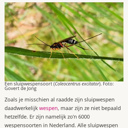
Een sluipwespensoort (
Coleocentrus excitator
). Foto:
Govert de Jong
Zoals je misschien al raadde zijn sluipwespen
daadwerkelijk
wespen
, maar zijn ze niet bepaald
hetzelfde. Er zijn namelijk zo’n 6000
wespensoorten in Nederland. Alle sluipwespen