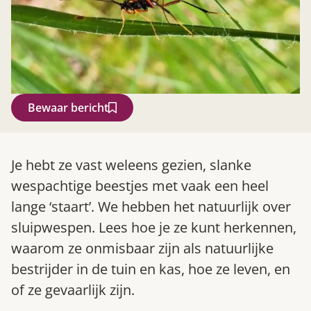
Bewaar bericht
Zoek
Je hebt ze vast weleens gezien, slanke
wespachtige beestjes met vaak een heel
lange ‘staart’. We hebben het natuurlijk over
sluipwespen. Lees hoe je ze kunt herkennen,
waarom ze onmisbaar zijn als natuurlijke
bestrijder in de tuin en kas, hoe ze leven, en
of ze gevaarlijk zijn.
Gardeners’ World 08/2026