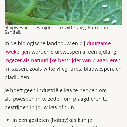
Sluipwespen bestrijden ook witte vlieg. Foto: Tim
Sandall.
In de biologische landbouw en bij
duurzame
kwekerijen
worden sluipwespen al een tijdlang
ingezet als natuurlijke bestrijder van plaagdieren
in kassen, zoals witte vlieg, trips, bladwespen, en
bladluizen.
Je hoeft geen industriële kas te hebben om
sluipwespen in te zetten om plaagdieren te
bestrijden in jouw kas of tuin.
In een gesloten (hobby)
kas
kun je