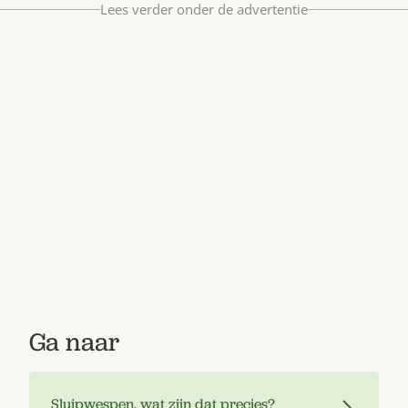
Lees verder onder de advertentie
Bestel nu
Abonneer
Ga naar
Sluipwespen, wat zijn dat precies?