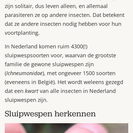
zijn solitair, dus leven alleen, en allemaal
parasiteren ze op andere insecten. Dat betekent
dat ze andere insecten nodig hebben voor hun
voortplanting.
In Nederland komen ruim 4300(!)
sluipwespsoorten voor, waarvan de grootste
familie de gewone sluipwespen zijn
(
Ichneumonidae
), met ongeveer 1500 soorten
(eveneens in België). Het wordt weleens gezegd
dat een
kwart
van alle insecten in Nederland
sluipwespen zijn.
Sluipwespen herkennen