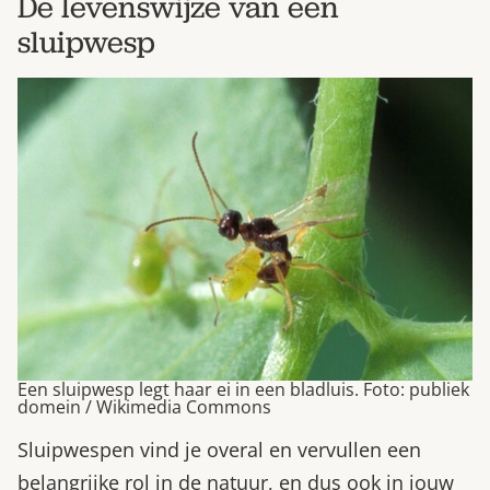
De levenswijze van een
sluipwesp
Een sluipwesp legt haar ei in een bladluis. Foto: publiek
domein / Wikimedia Commons
Sluipwespen vind je overal en vervullen een
belangrijke rol in de natuur, en dus ook in jouw