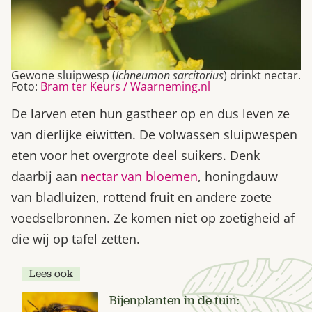
Gewone sluipwesp (
Ichneumon sarcitorius
) drinkt nectar.
Foto:
Bram ter Keurs / Waarneming.nl
De larven eten hun gastheer op en dus leven ze
van dierlijke eiwitten. De volwassen sluipwespen
eten voor het overgrote deel suikers. Denk
daarbij aan
nectar van bloemen
, honingdauw
van bladluizen, rottend fruit en andere zoete
voedselbronnen. Ze komen niet op zoetigheid af
die wij op tafel zetten.
Lees ook
Bijenplanten in de tuin: