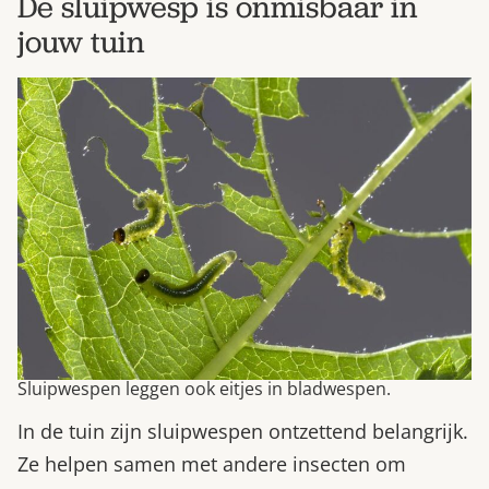
De sluipwesp is onmisbaar in
jouw tuin
Sluipwespen leggen ook eitjes in bladwespen.
In de tuin zijn sluipwespen ontzettend belangrijk.
Ze helpen samen met andere insecten om