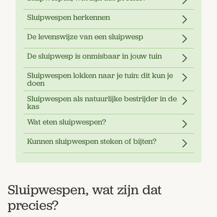
Sluipwespen herkennen
De levenswijze van een sluipwesp
De sluipwesp is onmisbaar in jouw tuin
Sluipwespen lokken naar je tuin: dit kun je
doen
Sluipwespen als natuurlijke bestrijder in de
kas
Wat eten sluipwespen?
Kunnen sluipwespen steken of bijten?
Sluipwespen, wat zijn dat
precies?