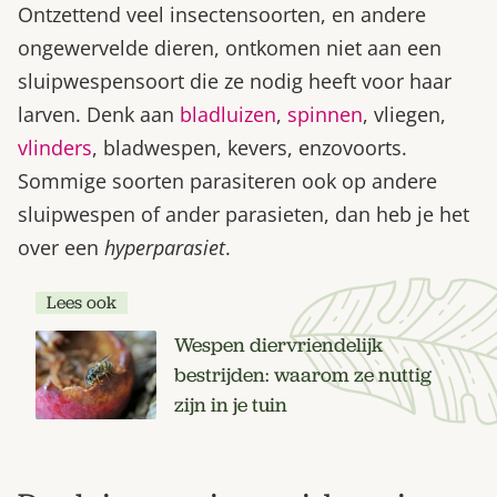
Ontzettend veel insectensoorten, en andere
ongewervelde dieren, ontkomen niet aan een
sluipwespensoort die ze nodig heeft voor haar
larven. Denk aan
bladluizen
,
spinnen
, vliegen,
vlinders
, bladwespen, kevers, enzovoorts.
Sommige soorten parasiteren ook op andere
sluipwespen of ander parasieten, dan heb je het
over een
hyperparasiet
.
Lees ook
Wespen diervriendelijk
bestrijden: waarom ze nuttig
zijn in je tuin