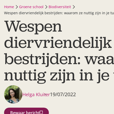
Home
Groene school
Biodiversiteit
Wespen diervriendelijk bestrijden: waarom ze nuttig zijn in je tu
Wespen
diervriendelijk
bestrijden: wa
nuttig zijn in je
19/07/2022
Helga Kluiter
Bewaar bericht