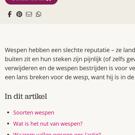
Wespen hebben een slechte reputatie – ze land
buiten zit en hun steken zijn pijnlijk (of zelfs g
verwijderen en de wespen bestrijden is voor v
een lans breken voor de wesp, want hij is in de 
In dit artikel
Soorten wespen
Wat is het nut van wespen?
Waarom vallen wespen ons lastig?