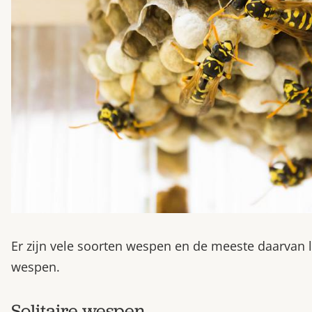
Er zijn vele soorten wespen en de meeste daarvan lev
wespen.
Solitaire wespen