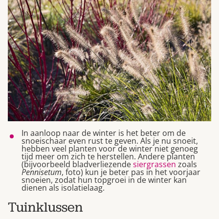
In aanloop naar de winter is het beter om de
snoeischaar even rust te geven. Als je nu snoeit,
hebben veel planten voor de winter niet genoeg
tijd meer om zich te herstellen. Andere planten
(bijvoorbeeld bladverliezende
siergrassen
zoals
Pennisetum
, foto) kun je beter pas in het voorjaar
snoeien, zodat hun topgroei in de winter kan
dienen als isolatielaag.
Tuinklussen