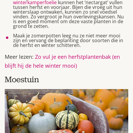
winterkamperfoelie
kunnen het ‘nectargat’ vullen
tussen herfst en voorjaar. Bijen die vroeg uit hun
winterslaap ontwaken, kunnen zo snel voedsel
vinden. Zo vergroot je hun overlevingskansen. Nu
is een goed moment om deze vaste planten in de
grond te zetten.
Maak je zomerpotten leeg nu ze niet meer mooi
zijn en vervang de beplanting door soorten die in
de herfst en winter schitteren.
Meer lezen:
Zo vul je een herfstplantenbak (en
blijft hij de hele winter mooi)
Moestuin