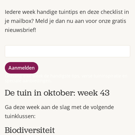
Iedere week handige tuintips en deze checklist in
je mailbox? Meld je dan nu aan voor onze gratis
nieuwsbrief!
Ontvang elke week de handigste tips, verse tuininspiratie en
speciale aanbiedingen.
De tuin in oktober: week 43
Ga deze week aan de slag met de volgende
tuinklussen:
Biodiversiteit