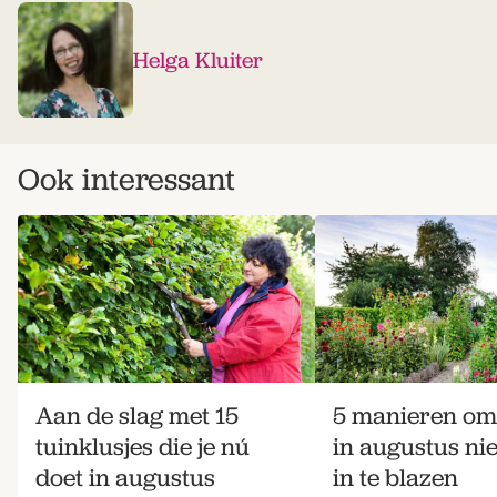
Helga Kluiter
Ook interessant
Aan de slag met 15
5 manieren om 
tuinklusjes die je nú
in augustus ni
doet in augustus
in te blazen