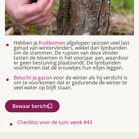
Hebben je
fruitbomen
afgelopen seizoen veel last
gehad van wintervlinders, wikkel dan lijmbanden
om de stammen. De rupsen van deze vlinder
tasten de bloemen in het voorjaar aan, waardoor
er geen bestuiving plaatsvindt. De lijmbanden
voorkomen dat de vrouwtjes hun eitjes leggen.
Belucht je gazon
voor de winter als hij verdicht is
om te voorkomen dat er gedurende de winter te
veel water op blijft staan.
Bewaar bericht
Checklist voor de tuin: week #43