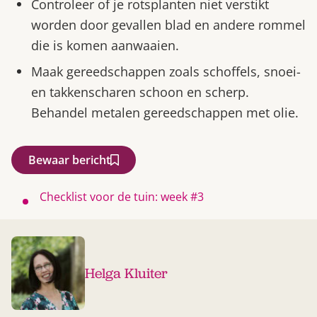
Controleer of je rotsplanten niet verstikt
worden door gevallen blad en andere rommel
die is komen aanwaaien.
Maak gereedschappen zoals schoffels, snoei-
en takkenscharen schoon en scherp.
Behandel metalen gereedschappen met olie.
Bewaar bericht
Checklist voor de tuin: week #3
Helga Kluiter