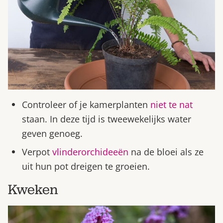
Controleer of je kamerplanten
niet te nat
staan. In deze tijd is tweewekelijks water
geven genoeg.
Verpot
vlinderorchideeën
na de bloei als ze
uit hun pot dreigen te groeien.
Kweken