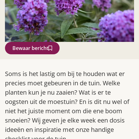
Bewaar bericht
Zoek
Soms is het lastig om bij te houden wat er
precies moet gebeuren in de tuin. Welke
planten kun je nu zaaien? Wat is er te
oogsten uit de moestuin? En is dit nu wel of
niet het juiste moment om die ene boom
snoeien? Wij geven je elke week een dosis
ideeën en inspiratie met onze handige
Gardeners’ World 08/2026
checklist voor de tuin.