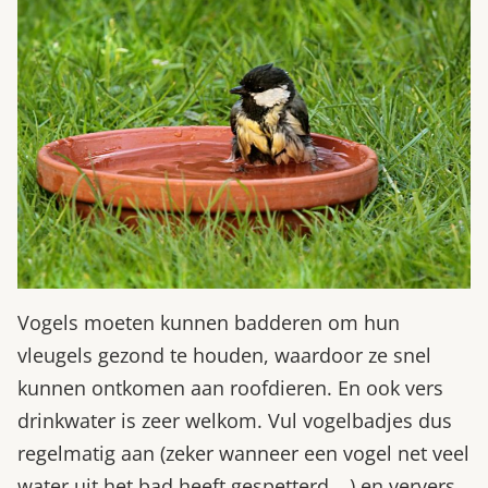
Vogels moeten kunnen badderen om hun
vleugels gezond te houden, waardoor ze snel
kunnen ontkomen aan roofdieren. En ook vers
drinkwater is zeer welkom. Vul vogelbadjes dus
regelmatig aan (zeker wanneer een vogel net veel
water uit het bad heeft gespetterd …) en ververs