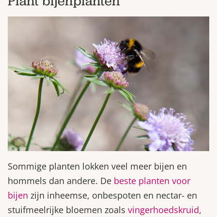
Plant bijenplanten
Sommige planten lokken veel meer bijen en
hommels dan andere. De
beste planten voor
bijen
zijn inheemse, onbespoten en nectar- en
stuifmeelrijke bloemen zoals
vingerhoedskruid
,