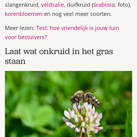
slangenkruid,
veldsalie
, duifkruid (
Scabiosa
, foto),
korenbloemen
en nog veel meer soorten.
Meer lezen:
Test: hoe vriendelijk is jouw tuin
voor bestuivers?
Laat wat onkruid in het gras
staan