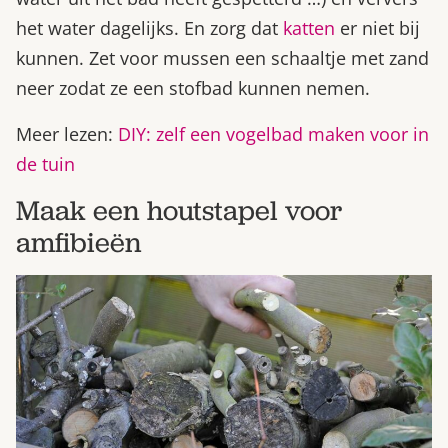
het water dagelijks. En zorg dat
katten
er niet bij
kunnen. Zet voor mussen een schaaltje met zand
neer zodat ze een stofbad kunnen nemen.
Meer lezen:
DIY: zelf een vogelbad maken voor in
de tuin
Maak een houtstapel voor
amfibieën