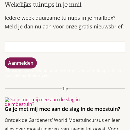
Wekelijks tuintips in je mail
Iedere week duurzame tuintips in je mailbox?
Meld je dan nu aan voor onze gratis nieuwsbrief!
Ontvang elke week de handigste tips, verse tuininspiratie en
speciale aanbiedingen.
Tip
Ga je met mij mee aan de slag in de moestuin?
Ontdek de Gardeners’ World Moestuincursus en leer
alles over moestuinieren, van zaadje tot oogst. Voor