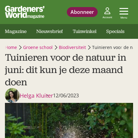
Abonneer
Account
Menu
Magazine
Nieuwsbrief
Tuinwinkel
Specials
Home
Groene school
Biodiversiteit
Tuinieren voor de nat
Tuinieren voor de natuur in
juni: dit kun je deze maand
doen
Helga Kluiter
12/06/2023