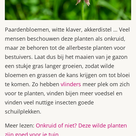
Paardenbloemen, witte klaver, akkerdistel … Veel
mensen beschouwen deze planten als onkruid,
maar ze behoren tot de allerbeste planten voor
bestuivers. Laat dus bij het maaien van je gazon
een stukje gras langer groeien, zodat wilde
bloemen en grassen de kans krijgen om tot bloei
te komen. Zo hebben
vlinders
meer plek om zich
voor te planten, vinden bijen meer voedsel en
vinden veel nuttige insecten goede
schuilplekken.
Meer lezen:
Onkruid of niet? Deze wilde planten
zijn goed voor je tuin