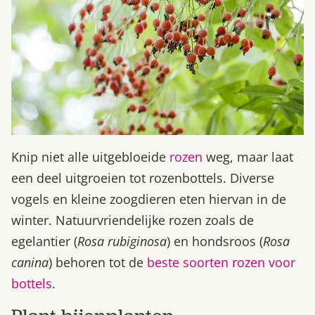
Knip niet alle uitgebloeide
rozen
weg, maar laat
een deel uitgroeien tot rozenbottels. Diverse
vogels en kleine zoogdieren eten hiervan in de
winter. Natuurvriendelijke rozen zoals de
egelantier (
Rosa rubiginosa
) en hondsroos (
Rosa
canina
) behoren tot de
beste soorten rozen voor
bottels
.