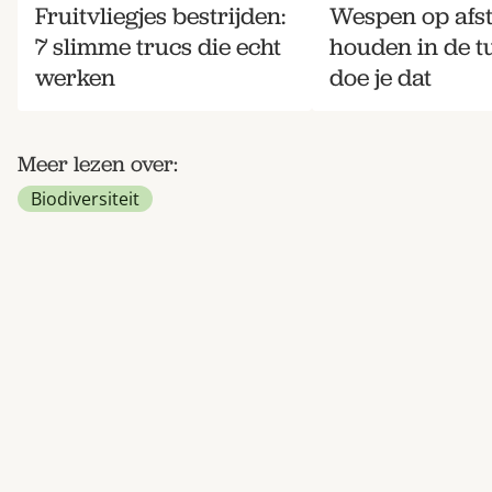
Fruitvliegjes bestrijden:
Wespen op afs
7 slimme trucs die echt
houden in de tu
werken
doe je dat
Meer lezen over:
Biodiversiteit