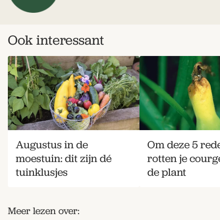
Ook interessant
Augustus in de
Om deze 5 red
moestuin: dit zijn dé
rotten je courg
tuinklusjes
de plant
Meer lezen over: