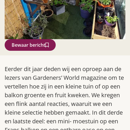
Bewaar bericht
Zoek
Eerder dit jaar deden wij een oproep aan de
lezers van Gardeners’ World magazine om te
vertellen hoe zij in een kleine tuin of op een
balkon groente en fruit kweken. We kregen
een flink aantal reacties, waaruit we een
kleine selectie hebben gemaakt. In dit derde
en laatste deel: een mini- moestuin op een
Gardeners’ World 08/2026
Frans balkon en een eetbare oase op een