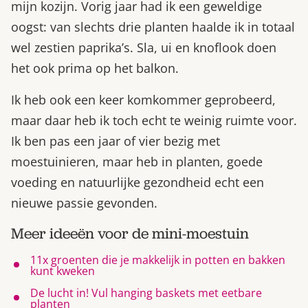
mijn kozijn. Vorig jaar had ik een geweldige
oogst: van slechts drie planten haalde ik in totaal
wel zestien paprika’s. Sla, ui en knoflook doen
het ook prima op het balkon.
Ik heb ook een keer komkommer geprobeerd,
maar daar heb ik toch echt te weinig ruimte voor.
Ik ben pas een jaar of vier bezig met
moestuinieren, maar heb in planten, goede
voeding en natuurlijke gezondheid echt een
nieuwe passie gevonden.
Meer ideeën voor de mini-moestuin
11x groenten die je makkelijk in potten en bakken
kunt kweken
De lucht in! Vul hanging baskets met eetbare
planten