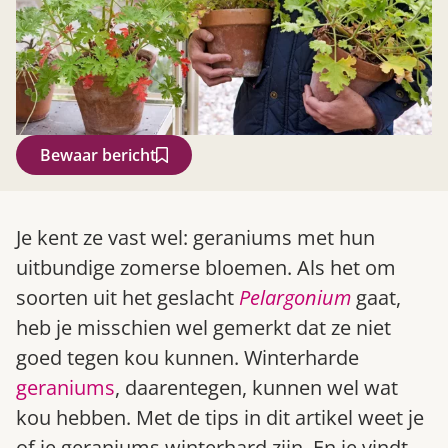
Bewaar bericht
Zoek
Je kent ze vast wel: geraniums met hun
uitbundige zomerse bloemen. Als het om
soorten uit het geslacht
Pelargonium
gaat,
heb je misschien wel gemerkt dat ze niet
goed tegen kou kunnen. Winterharde
geraniums
, daarentegen, kunnen wel wat
kou hebben. Met de tips in dit artikel weet je
Gardeners’ World 08/2026
of je geraniums winterhard zijn. En je vindt