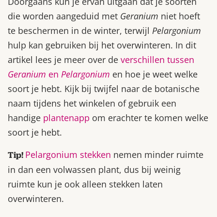
Doorgaans kun je ervan uitgaan dat je soorten
die worden aangeduid met
Geranium
niet hoeft
te beschermen in de winter, terwijl
Pelargonium
hulp kan gebruiken bij het overwinteren. In dit
artikel lees je meer over de
verschillen tussen
Geranium
en
Pelargonium
en hoe je weet welke
soort je hebt. Kijk bij twijfel naar de botanische
naam tijdens het winkelen of gebruik een
handige
plantenapp
om erachter te komen welke
soort je hebt.
Pelargonium stekken
nemen minder ruimte
Tip!
in dan een volwassen plant, dus bij weinig
ruimte kun je ook alleen stekken laten
overwinteren.