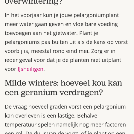
overwintering?
In het voorjaar kun je jouw pelargoniumplant
meer water gaan geven en vloeibare voeding
toevoegen aan het gietwater. Plant je
pelargoniums pas buiten uit als de kans op vorst
voorbij is, meestal rond eind mei. Zorg er in
ieder geval voor dat je de planten niet uitplant
voor
IJsheiligen
.
Milde winters: hoeveel kou kan
een geranium verdragen?
De vraag hoeveel graden vorst een pelargonium
kan overleven is een lastige. Behalve
temperatuur spelen namelijk nog meer factoren
een rol. De duur van de vorst, of je plant op een