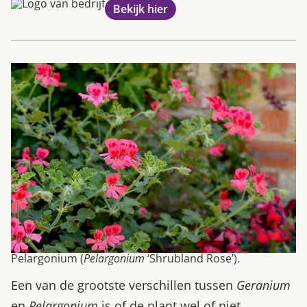
Bekijk hier
Pelargonium (
Pelargonium
‘Shrubland Rose’).
Een van de grootste verschillen tussen
Geranium
en
Pelargonium
is of de plant wel of niet