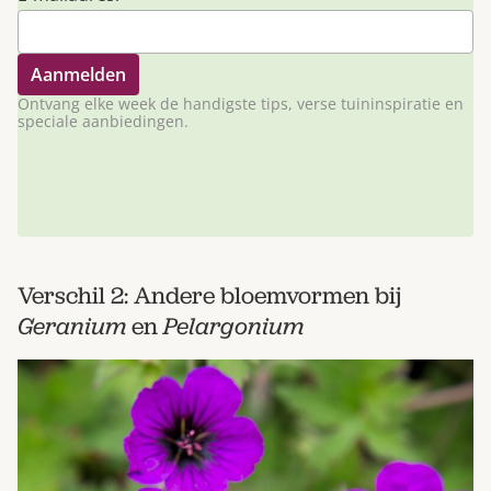
Ontvang elke week de handigste tips, verse tuininspiratie en
speciale aanbiedingen.
Verschil 2: Andere bloemvormen bij
Geranium
en
Pelargonium