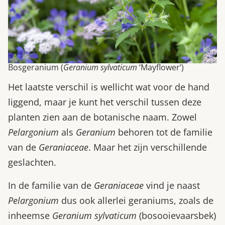
Bosgeranium (
Geranium sylvaticum
‘Mayflower’)
Het laatste verschil is wellicht wat voor de hand
liggend, maar je kunt het verschil tussen deze
planten zien aan de botanische naam. Zowel
Pelargonium
als
Geranium
behoren tot de familie
van de
Geraniaceae
. Maar het zijn verschillende
geslachten.
In de familie van de
Geraniaceae
vind je naast
Pelargonium
dus ook allerlei geraniums, zoals de
inheemse
Geranium sylvaticum
(bosooievaarsbek)