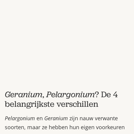
Bestel nu
Abonneer
Geranium
,
Pelargonium
? De 4
belangrijkste verschillen
Pelargonium
en
Geranium
zijn nauw verwante
soorten, maar ze hebben hun eigen voorkeuren