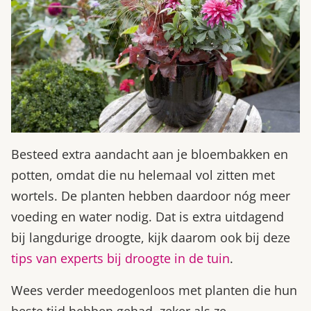
Besteed extra aandacht aan je bloembakken en
potten, omdat die nu helemaal vol zitten met
wortels. De planten hebben daardoor nóg meer
voeding en water nodig. Dat is extra uitdagend
bij langdurige droogte, kijk daarom ook bij deze
tips van experts bij droogte in de tuin
.
Wees verder meedogenloos met planten die hun
beste tijd hebben gehad, zeker als ze