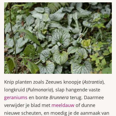
Knip planten zoals Zeeuws knoopje (
Astrantia
),
longkruid (
Pulmonaria
), slap hangende vaste
geraniums
en bonte
Brunnera
terug. Daarmee
verwijder je blad met
meeldauw
of dunne
nieuwe scheuten, en moedig je de aanmaak van