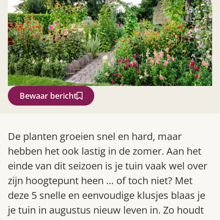
Bewaar bericht
Zoek
De planten groeien snel en hard, maar
hebben het ook lastig in de zomer. Aan het
einde van dit seizoen is je tuin vaak wel over
zijn hoogtepunt heen … of toch niet? Met
deze 5 snelle en eenvoudige klusjes blaas je
je tuin in augustus nieuw leven in. Zo houdt
Gardeners’ World 08/2026