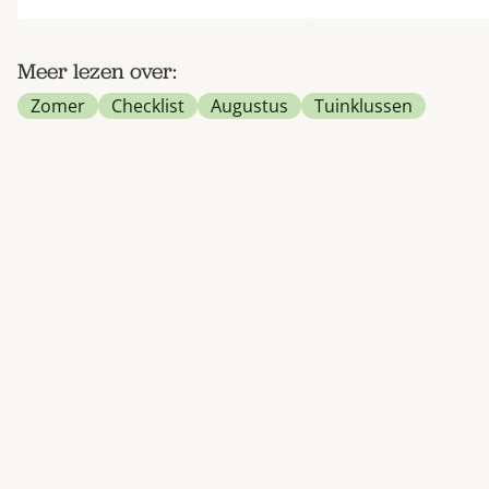
Meer lezen over:
Zomer
Checklist
Augustus
Tuinklussen