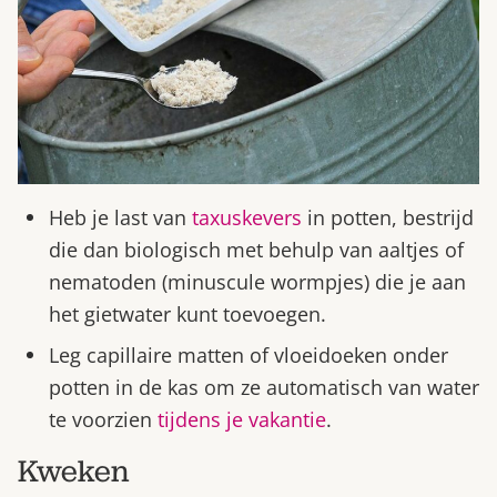
Heb je last van
taxuskevers
in potten, bestrijd
die dan biologisch met behulp van aaltjes of
nematoden (minuscule wormpjes) die je aan
het gietwater kunt toevoegen.
Leg capillaire matten of vloeidoeken onder
potten in de kas om ze automatisch van water
te voorzien
tijdens je vakantie
.
Kweken