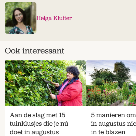
Helga Kluiter
Ook interessant
Aan de slag met 15
5 manieren om 
tuinklusjes die je nú
in augustus ni
doet in augustus
in te blazen