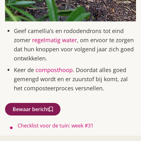
Geef camellia’s en rododendrons tot eind
zomer
regelmatig water
, om ervoor te zorgen
dat hun knoppen voor volgend jaar zich goed
ontwikkelen.
Keer de
composthoop
. Doordat alles goed
gemengd wordt en er zuurstof bij komt, zal
het composteerproces versnellen.
Bewaar bericht
Checklist voor de tuin: week #31