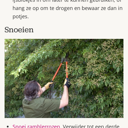
hang ze op om te drogen en bewaar ze dan in
potjes.
Snoeien
Snoei ramblerrozen
. Verwijder tot een derde