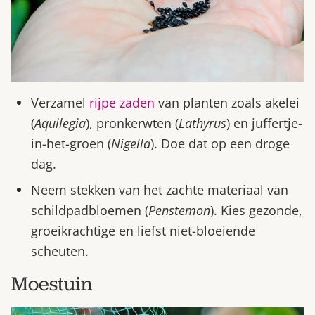
Verzamel
rijpe zaden
van planten zoals akelei
(
Aquilegia
), pronkerwten (
Lathyrus
) en juffertje-
in-het-groen (
Nigella
). Doe dat op een droge
dag.
Neem stekken van het zachte materiaal van
schildpadbloemen (
Penstemon
). Kies gezonde,
groeikrachtige en liefst niet-bloeiende
scheuten.
Moestuin