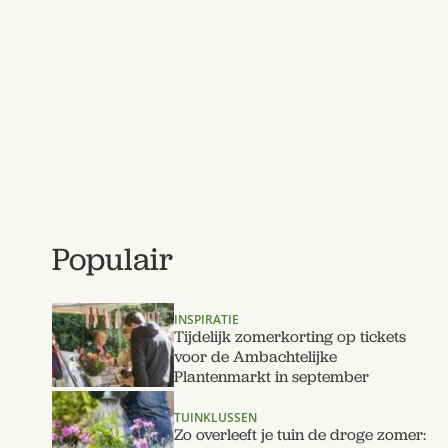
Populair
INSPIRATIE
Tijdelijk zomerkorting op tickets
voor de Ambachtelijke
Plantenmarkt in september
TUINKLUSSEN
Zo overleeft je tuin de droge zomer: