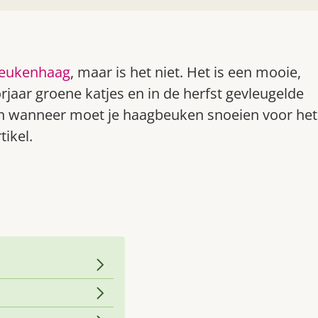
eukenhaag
, maar is het niet. Het is een mooie,
jaar groene katjes en in de herfst gevleugelde
 en wanneer moet je haagbeuken snoeien voor het
tikel.