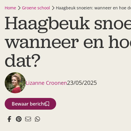
Home
Groene school
Haagbeuk snoeien: wanneer en hoe do
Haagbeuk snoe
wanneer en hoe
dat?
23/05/2025
Lizanne Croonen
Bewaar bericht