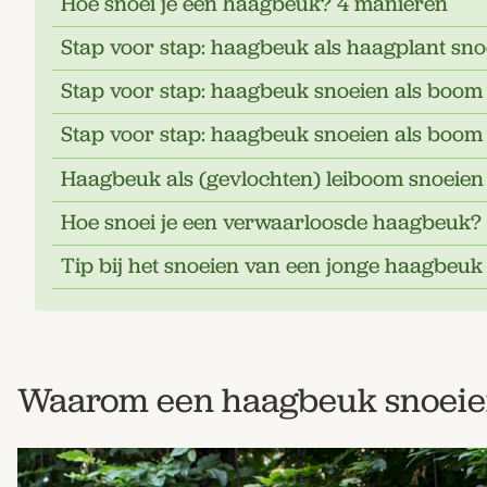
Hoe snoei je een haagbeuk? 4 manieren
Stap voor stap: haagbeuk als haagplant sno
Stap voor stap: haagbeuk snoeien als boom 
Stap voor stap: haagbeuk snoeien als boom
Haagbeuk als (gevlochten) leiboom snoeien
Hoe snoei je een verwaarloosde haagbeuk?
Tip bij het snoeien van een jonge haagbeuk
Waarom een haagbeuk snoeie