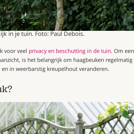
 in je tuin. Foto: Paul Debois.
k voor veel
privacy en beschutting in de tuin
. Om een
 aanzicht, is het belangrijk om haagbeuken regelmatig
n en in weerbarstig kreupelhout veranderen.
uk?