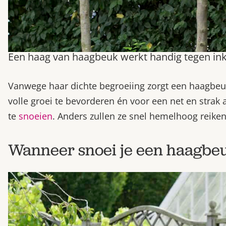
Een haag van haagbeuk werkt handig tegen inkijk
Vanwege haar dichte begroeiing zorgt een haagbeu
volle groei te bevorderen én voor een net en strak
te
snoeien
. Anders zullen ze snel hemelhoog reike
Wanneer snoei je een haagbe