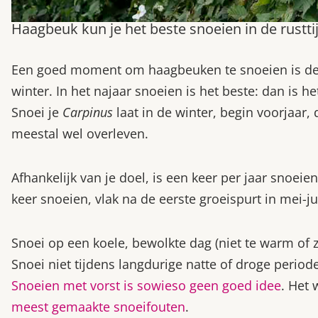
Haagbeuk kun je het beste snoeien in de rusttij
Een goed moment om haagbeuken te snoeien is de la
winter. In het najaar snoeien is het beste: dan is he
Snoei je
Carpinus
laat in de winter, begin voorjaar,
meestal wel overleven.
Afhankelijk van je doel, is een keer per jaar snoe
keer snoeien, vlak na de eerste groeispurt in mei-juni
Snoei op een koele, bewolkte dag (niet te warm of 
Snoei niet tijdens langdurige natte of droge period
Snoeien met vorst is sowieso geen goed idee
. Het 
meest gemaakte snoeifouten
.