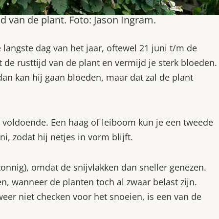
d van de plant. Foto: Jason Ingram.
ngste dag van het jaar, oftewel 21 juni t/m de
t de rusttijd van de plant en vermijd je sterk bloeden.
 dan kan hij gaan bloeden, maar dat zal de plant
ien voldoende. Een haag of leiboom kun je een tweede
, zodat hij netjes in vorm blijft.
zonnig), omdat de snijvlakken dan sneller genezen.
en, wanneer de planten toch al zwaar belast zijn.
weer niet checken voor het snoeien, is een van de