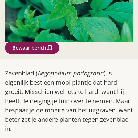
Bewaar bericht
Zoek
Zevenblad (
Aegopodium podagraria
) is
eigenlijk best een mooi plantje dat hard
groeit. Misschien wel iets te hard, want hij
heeft de neiging je tuin over te nemen. Maar
bespaar je de moeite van het uitgraven, want
beter zet je andere planten tegen zevenblad
in.
Gardeners’ World 08/2026