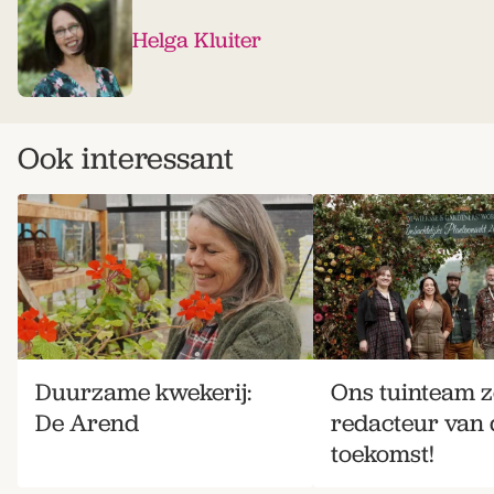
Helga Kluiter
Ook interessant
Duurzame kwekerij:
Ons tuinteam z
De Arend
redacteur van 
toekomst!