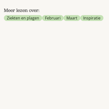
Meer lezen over:
Ziekten en plagen
Februari
Maart
Inspiratie