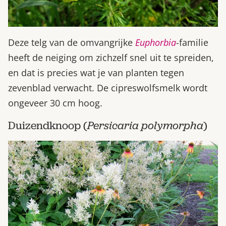
Deze telg van de omvangrijke
Euphorbia
-familie
heeft de neiging om zichzelf snel uit te spreiden,
en dat is precies wat je van planten tegen
zevenblad verwacht. De cipreswolfsmelk wordt
ongeveer 30 cm hoog.
Duizendknoop (
Persicaria polymorpha
)