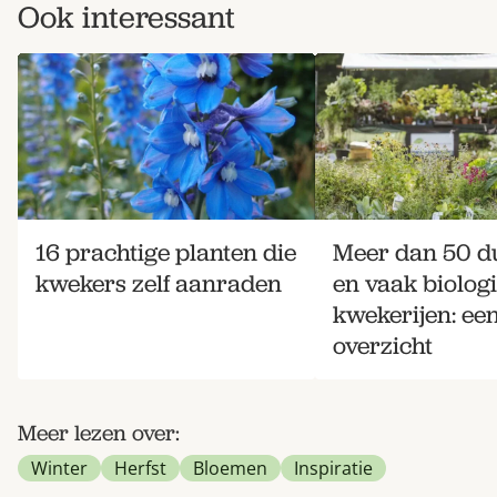
Ook interessant
16 prachtige planten die
Meer dan 50 
kwekers zelf aanraden
en vaak biolog
kwekerijen: ee
overzicht
Meer lezen over:
Winter
Herfst
Bloemen
Inspiratie