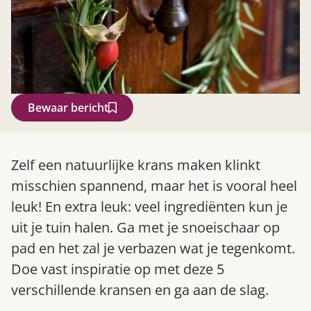
Bewaar bericht
Zoek
Zelf een natuurlijke krans maken klinkt
misschien spannend, maar het is vooral heel
leuk! En extra leuk: veel ingrediënten kun je
uit je tuin halen. Ga met je snoeischaar op
pad en het zal je verbazen wat je tegenkomt.
Doe vast inspiratie op met deze 5
verschillende kransen en ga aan de slag.
Gardeners’ World 08/2026