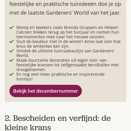
feestelijke en praktische tuinideeën doe je op
met de laatste Gardeners’ World van het jaar.
Monty en kwekers zoals Brenda Gruppen en Heleen
Calcoen blikken terug op het tuinjaar en nemen hun
leermomenten mee naar het nieuwe seizoen.
Sluit de kasdeur niet in de winter! Anne laat zien hoe
knus de winterkas kan zijn.
Ontdek de ultieme tuincadeaulijst van Gardeners’
World.
Maak duurzame decoraties uit eigen tuin: van
feestelijke kransen tot zelfgemaakte kerstballen met
droogbloemen.
En nog veel meer praktische en inspirerende
tuintips!
Bekijk het decembernummer
2. Bescheiden en verfijnd: de
kleine krans