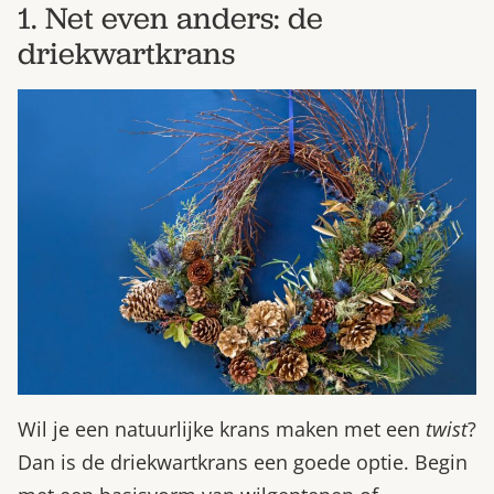
1. Net even anders: de
Bestel nu
driekwartkrans
Abonneer
Wil je een natuurlijke krans maken met een
twist
?
Dan is de driekwartkrans een goede optie. Begin