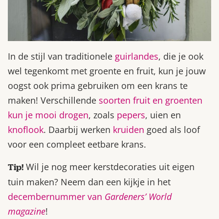
In de stijl van traditionele
guirlandes
, die je ook
wel tegenkomt met groente en fruit, kun je jouw
oogst ook prima gebruiken om een krans te
maken! Verschillende
soorten fruit en groenten
kun je mooi drogen
, zoals
pepers
, uien en
knoflook
. Daarbij werken
kruiden
goed als loof
voor een compleet eetbare krans.
Wil je nog meer kerstdecoraties uit eigen
Tip!
tuin maken? Neem dan een kijkje in het
decembernummer van
Gardeners’ World
magazine
!