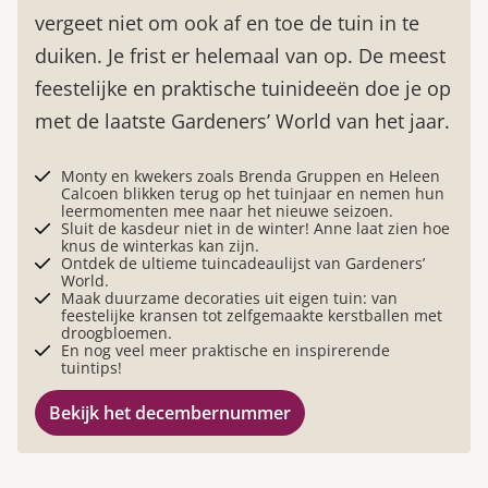
vergeet niet om ook af en toe de tuin in te
duiken. Je frist er helemaal van op. De meest
feestelijke en praktische tuinideeën doe je op
met de laatste Gardeners’ World van het jaar.
Monty en kwekers zoals Brenda Gruppen en Heleen
Calcoen blikken terug op het tuinjaar en nemen hun
leermomenten mee naar het nieuwe seizoen.
Sluit de kasdeur niet in de winter! Anne laat zien hoe
knus de winterkas kan zijn.
Ontdek de ultieme tuincadeaulijst van Gardeners’
World.
Maak duurzame decoraties uit eigen tuin: van
feestelijke kransen tot zelfgemaakte kerstballen met
droogbloemen.
En nog veel meer praktische en inspirerende
tuintips!
Bekijk het decembernummer