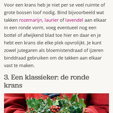
Voor een krans heb je niet per se veel ruimte of
grote bossen loof nodig. Bind bijvoorbeeld wat
takken
rozemarijn
,
laurier
of
lavendel
aan elkaar
in een ronde vorm, voeg eventueel nog een
bottel of afwijkend blad toe hier en daar en je
hebt een krans die elke plek opvrolijkt. Je kunt
zowel jutegaren als bloemistendraad of ijzeren
binddraad gebruiken om de takken aan elkaar
vast te maken.
3. Een klassieker: de ronde
krans