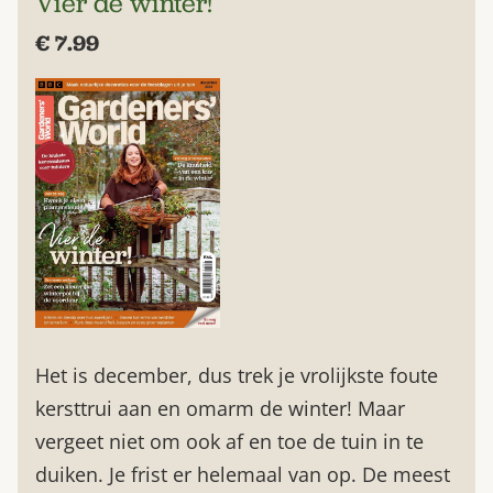
Vier de winter!
€ 7.99
Het is december, dus trek je vrolijkste foute
kersttrui aan en omarm de winter! Maar
vergeet niet om ook af en toe de tuin in te
duiken. Je frist er helemaal van op. De meest