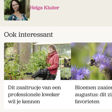
Helga Kluiter
Ook interessant
Dit zaaitrucje van een
Bloemen zaaien
professionele kweker
augustus: dit z
wil je kennen
favorieten