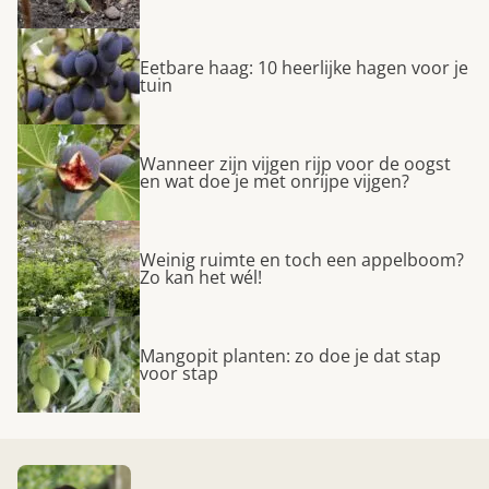
Eetbare haag: 10 heerlijke hagen voor je
tuin
Wanneer zijn vijgen rijp voor de oogst
en wat doe je met onrijpe vijgen?
Weinig ruimte en toch een appelboom?
Zo kan het wél!
Mangopit planten: zo doe je dat stap
voor stap