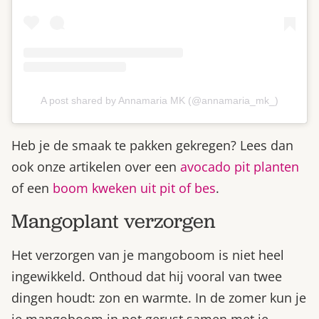
A post shared by Annamaria MK (@annamaria_mk_)
Heb je de smaak te pakken gekregen? Lees dan
ook onze artikelen over een
avocado pit planten
of een
boom kweken uit pit of bes
.
Mangoplant verzorgen
Het verzorgen van je mangoboom is niet heel
ingewikkeld. Onthoud dat hij vooral van twee
dingen houdt: zon en warmte. In de zomer kun je
je mangoboom in pot gerust samen met je