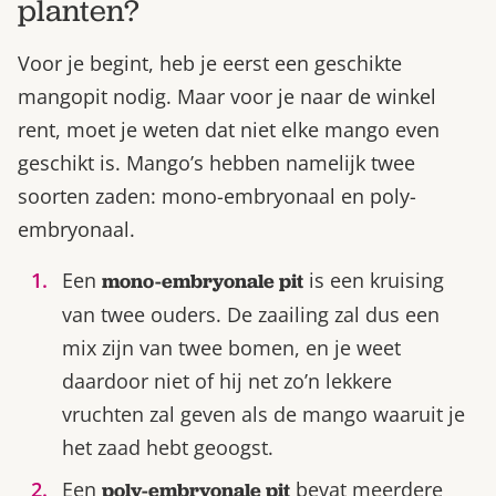
planten?
Voor je begint, heb je eerst een geschikte
mangopit nodig. Maar voor je naar de winkel
rent, moet je weten dat niet elke mango even
geschikt is. Mango’s hebben namelijk twee
soorten zaden: mono-embryonaal en poly-
embryonaal.
Een
is een kruising
mono-embryonale pit
van twee ouders. De zaailing zal dus een
mix zijn van twee bomen, en je weet
daardoor niet of hij net zo’n lekkere
vruchten zal geven als de mango waaruit je
het zaad hebt geoogst.
Een
bevat meerdere
poly-embryonale pit