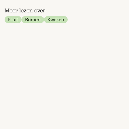
Meer lezen over:
Fruit
Bomen
Kweken