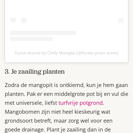
A post shared by Cindy Maniglia (@florida.green.acres)
3. Je zaailing planten
Zodra de mangopit is ontkiemd, kun je hem gaan
planten. Pak er een middelgrote pot bij en vul die
met universele, liefst
turfvrije potgrond
.
Mangobomen zijn niet heel kieskeurig wat
grondsoort betreft, maar zorg wel voor een
goede drainage. Plant je zaailing dan in de