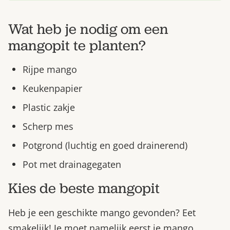
Wat heb je nodig om een
mangopit te planten?
Rijpe mango
Keukenpapier
Plastic zakje
Scherp mes
Potgrond (luchtig en goed drainerend)
Pot met drainagegaten
Kies de beste mangopit
Heb je een geschikte mango gevonden? Eet
smakelijk! Je moet namelijk eerst je mango