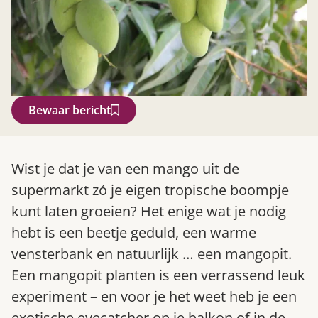
Bewaar bericht
Zoek
Wist je dat je van een mango uit de
supermarkt zó je eigen tropische boompje
kunt laten groeien? Het enige wat je nodig
hebt is een beetje geduld, een warme
vensterbank en natuurlijk … een mangopit.
Een mangopit planten is een verrassend leuk
experiment – en voor je het weet heb je een
Gardeners’ World 08/2026
exotische eyecatcher op je balkon of in de