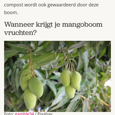
compost wordt ook gewaardeerd door deze
boom.
Wanneer krijgt je mangoboom
vruchten?
Foto:
gamble34
/ Pixabay