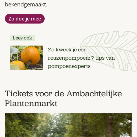
bekendgemaakt.
Zo doe je mee
Lees ook
Zo kweek je een
reuzenpompoen: 7 tips van
pompoenexperts
Tickets voor de Ambachtelijke
Plantenmarkt