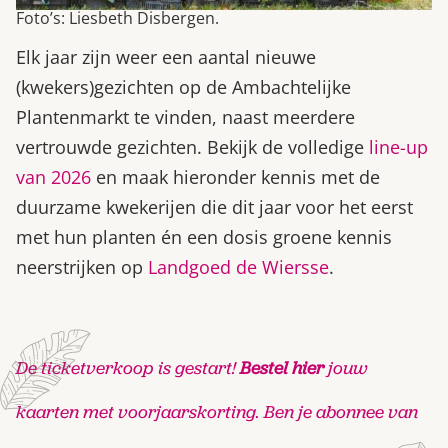
Foto’s: Liesbeth Disbergen.
Elk jaar zijn weer een aantal nieuwe
(kwekers)gezichten op de Ambachtelijke
Plantenmarkt te vinden, naast meerdere
vertrouwde gezichten. Bekijk de volledige
line-up
van 2026
en maak hieronder kennis met de
duurzame kwekerijen die dit jaar voor het eerst
met hun planten én een dosis groene kennis
neerstrijken op
Landgoed de Wiersse
.
De ticketverkoop is gestart!
Bestel hier
jouw
kaarten met voorjaarskorting
. Ben je abonnee van