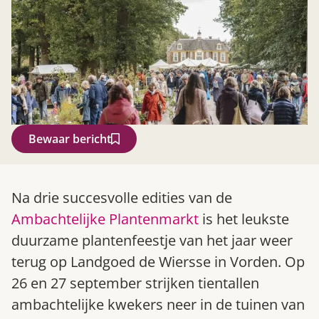
Bewaar bericht
Zoek
Na drie succesvolle edities van de
Ambachtelijke Plantenmarkt
is het leukste
duurzame plantenfeestje van het jaar weer
terug op Landgoed de Wiersse in Vorden. Op
26 en 27 september strijken tientallen
ambachtelijke kwekers neer in de tuinen van
Gardeners’ World 08/2026