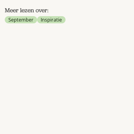
Meer lezen over:
September
Inspiratie