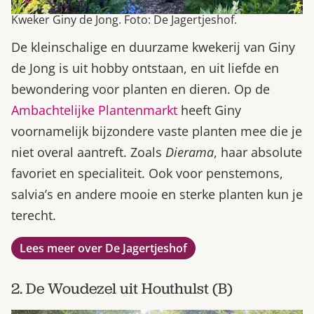
Kweker Giny de Jong. Foto: De Jagertjeshof.
De kleinschalige en duurzame kwekerij van Giny
de Jong is uit hobby ontstaan, en uit liefde en
bewondering voor planten en dieren. Op de
Ambachtelijke Plantenmarkt
heeft Giny
voornamelijk bijzondere vaste planten mee die je
niet overal aantreft. Zoals
Dierama
, haar absolute
favoriet en specialiteit. Ook voor penstemons,
salvia’s en andere mooie en sterke planten kun je
terecht.
Lees meer over De Jagertjeshof
2. De Woudezel uit Houthulst (B)