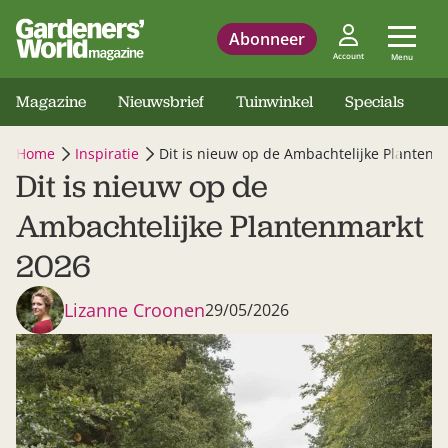
Abonneer
Account
Menu
Magazine
Nieuwsbrief
Tuinwinkel
Specials
Home
Inspiratie
Dit is nieuw op de Ambachtelijke Plantenm
Dit is nieuw op de
Ambachtelijke Plantenmarkt
2026
Lizanne Croonen
29/05/2026