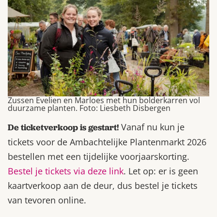
Zussen Evelien en Marloes met hun bolderkarren vol
duurzame planten. Foto: Liesbeth Disbergen
Vanaf nu kun je
De ticketverkoop is gestart!
tickets voor de Ambachtelijke Plantenmarkt 2026
bestellen met een tijdelijke voorjaarskorting.
Bestel je tickets via deze link
. Let op: er is geen
kaartverkoop aan de deur, dus bestel je tickets
van tevoren online.