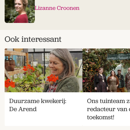
Lizanne Croonen
Ook interessant
Duurzame kwekerij:
Ons tuinteam z
De Arend
redacteur van 
toekomst!