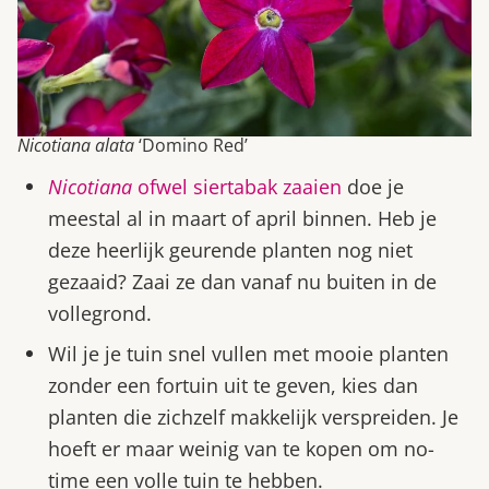
Nicotiana alata
‘Domino Red’
Nicotiana
ofwel siertabak zaaien
doe je
meestal al in maart of april binnen. Heb je
deze heerlijk geurende planten nog niet
gezaaid? Zaai ze dan vanaf nu buiten in de
vollegrond.
Wil je je tuin snel vullen met mooie planten
zonder een fortuin uit te geven, kies dan
planten die zichzelf makkelijk verspreiden. Je
hoeft er maar weinig van te kopen om no-
time een volle tuin te hebben.