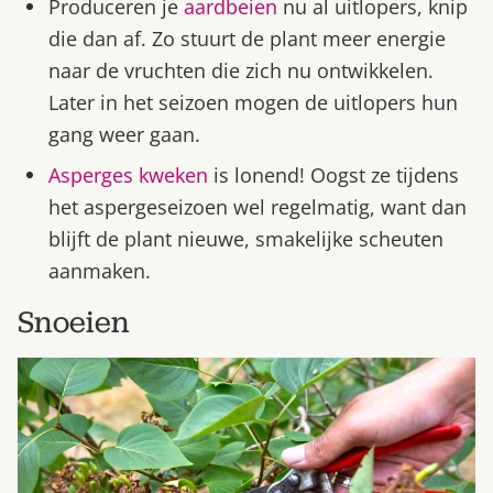
Produceren je
aardbeien
nu al uitlopers, knip
die dan af. Zo stuurt de plant meer energie
naar de vruchten die zich nu ontwikkelen.
Later in het seizoen mogen de uitlopers hun
gang weer gaan.
Asperges kweken
is lonend! Oogst ze tijdens
het aspergeseizoen wel regelmatig, want dan
blijft de plant nieuwe, smakelijke scheuten
aanmaken.
Snoeien