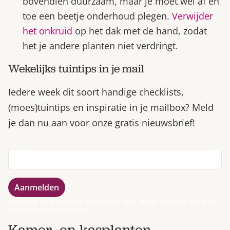
bovendien duurzaam, maar je moet wel af en
toe een beetje onderhoud plegen.
Verwijder
het onkruid
op het dak met de hand, zodat
het je andere planten niet verdringt.
Wekelijks tuintips in je mail
Iedere week dit soort handige checklists,
(moes)tuintips en inspiratie in je mailbox? Meld
je dan nu aan voor onze gratis nieuwsbrief!
Ontvang elke week de handigste tips, verse tuininspiratie en
speciale aanbiedingen.
Kamer- en kasplanten