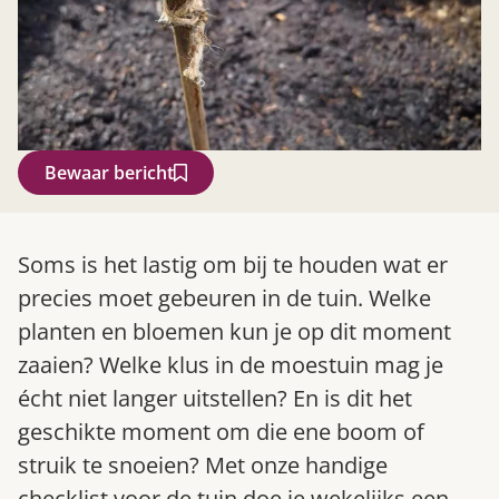
Bewaar bericht
Zoek
Soms is het lastig om bij te houden wat er
precies moet gebeuren in de tuin. Welke
planten en bloemen kun je op dit moment
zaaien? Welke klus in de moestuin mag je
écht niet langer uitstellen? En is dit het
geschikte moment om die ene boom of
struik te snoeien? Met onze handige
Gardeners’ World 08/2026
checklist voor de tuin doe je wekelijks een