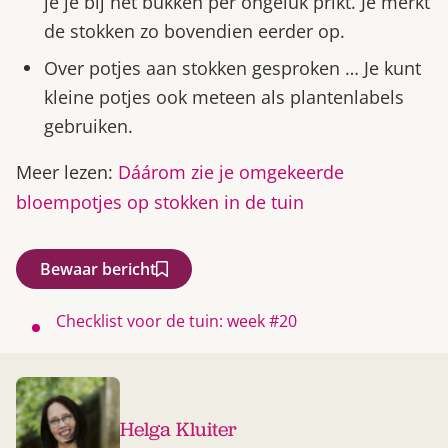
je je bij het bukken per ongeluk prikt. Je merkt
de stokken zo bovendien eerder op.
Over potjes aan stokken gesproken … Je kunt
kleine potjes ook meteen als plantenlabels
gebruiken.
Meer lezen:
Dáárom zie je omgekeerde
bloempotjes op stokken in de tuin
Bewaar bericht
Checklist voor de tuin: week #20
Helga Kluiter