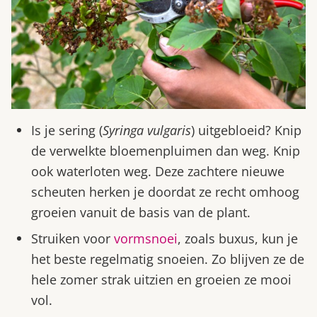
Is je sering (
Syringa vulgaris
) uitgebloeid? Knip
de verwelkte bloemenpluimen dan weg. Knip
ook waterloten weg. Deze zachtere nieuwe
scheuten herken je doordat ze recht omhoog
groeien vanuit de basis van de plant.
Struiken voor
vormsnoei
, zoals buxus, kun je
het beste regelmatig snoeien. Zo blijven ze de
hele zomer strak uitzien en groeien ze mooi
vol.