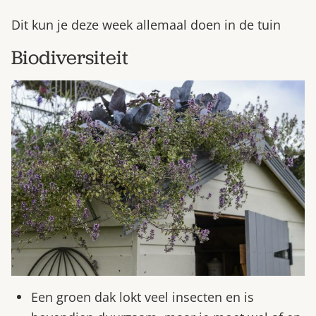
Dit kun je deze week allemaal doen in de tuin
Biodiversiteit
Een groen dak lokt veel insecten en is