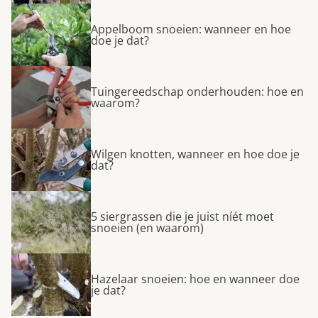
Appelboom snoeien: wanneer en hoe
doe je dat?
Tuingereedschap onderhouden: hoe en
waarom?
Wilgen knotten, wanneer en hoe doe je
dat?
5 siergrassen die je juist níét moet
snoeien (en waarom)
Hazelaar snoeien: hoe en wanneer doe
je dat?