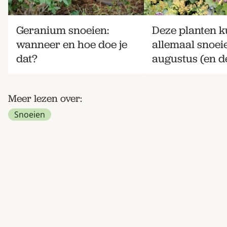
Geranium snoeien:
Deze planten k
wanneer en hoe doe je
allemaal snoei
dat?
augustus (en de
Meer lezen over:
Snoeien