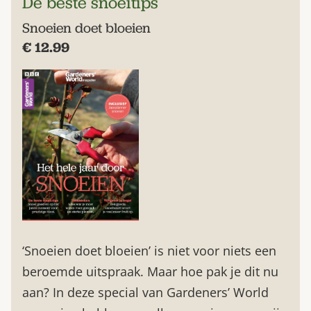
De beste snoeitips
Snoeien doet bloeien
€ 12.99
‘Snoeien doet bloeien’ is niet voor niets een
beroemde uitspraak. Maar hoe pak je dit nu
aan? In deze special van Gardeners’ World