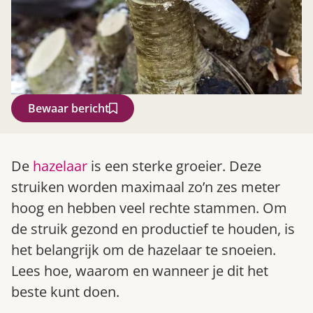
Bewaar bericht
Zoek
De
hazelaar
is een sterke groeier. Deze
struiken worden maximaal zo’n zes meter
hoog en hebben veel rechte stammen. Om
de struik gezond en productief te houden, is
het belangrijk om de hazelaar te snoeien.
Lees hoe, waarom en wanneer je dit het
beste kunt doen.
Gardeners’ World 08/2026