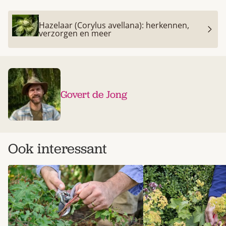
Hazelaar (Corylus avellana): herkennen,
verzorgen en meer
Govert de Jong
Ook interessant