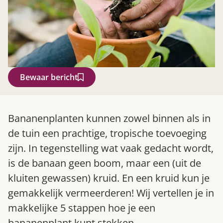
Bewaar bericht
Zoek
Bananenplanten kunnen zowel binnen als in
de tuin een prachtige, tropische toevoeging
zijn. In tegenstelling wat vaak gedacht wordt,
is de banaan geen boom, maar een (uit de
kluiten gewassen) kruid. En een kruid kun je
gemakkelijk vermeerderen! Wij vertellen je in
makkelijke 5 stappen hoe je een
Gardeners’ World 08/2026
bananenplant kunt stekken.