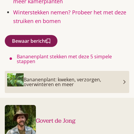
meer kamerplanten
Winterstekken nemen? Probeer het met deze
struiken en bomen
Bewaar bericht
Bananenplant stekken met deze 5 simpele
stappen
Bananenplant: kweken, verzorgen,
overwinteren en meer
Govert de Jong