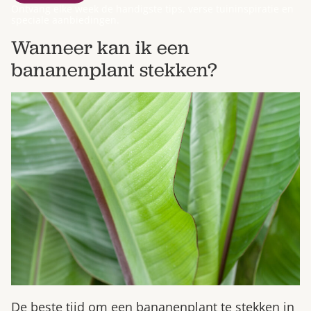
Ontvang elke week de handigste tips, verse tuininspiratie en
speciale aanbiedingen.
Wanneer kan ik een
bananenplant stekken?
De beste tijd om een bananenplant te stekken in