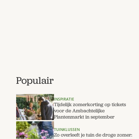
Populair
INSPIRATIE
Tijdelijk zomerkorting op tickets
voor de Ambachtelijke
Plantenmarkt in september
TUINKLUSSEN
Zo overleeft je tuin de droge zomer: