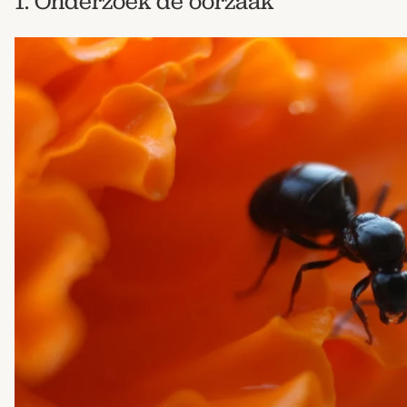
1. Onderzoek de oorzaak