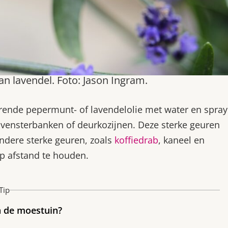
n lavendel. Foto: Jason Ingram.
urende pepermunt- of lavendelolie met water en spray
 vensterbanken of deurkozijnen. Deze sterke geuren
dere sterke geuren, zoals
koffiedrab
, kaneel en
p afstand te houden.
Tip
n de moestuin?