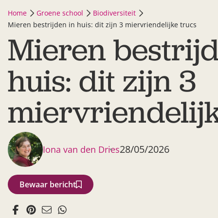
Home
Groene school
Biodiversiteit
Mieren bestrijden in huis: dit zijn 3 miervriendelijke trucs
Mieren bestrijd
huis: dit zijn 3
miervriendelijk
28/05/2026
Iona van den Dries
Bewaar bericht