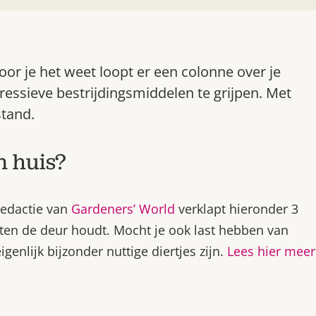
Voor je het weet loopt er een colonne over je
ressieve bestrijdingsmiddelen te grijpen. Met
stand.
n huis?
 redactie van
Gardeners’ World
verklapt hieronder 3
iten de deur houdt. Mocht je ook last hebben van
genlijk bijzonder nuttige diertjes zijn.
Lees hier meer