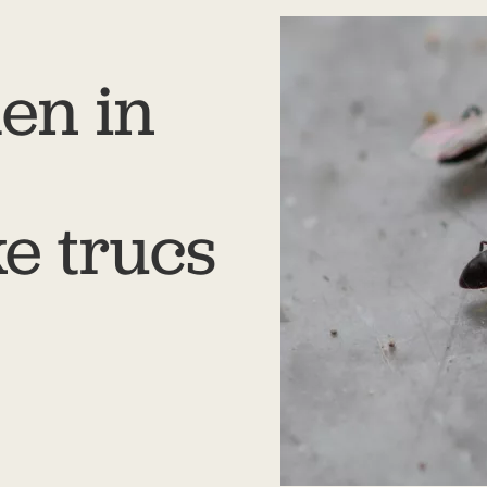
en in
e trucs