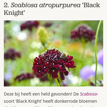
2.
Scabiosa atropurpurea
‘Black
Knight’
Deze bij heeft een held gevonden! De
Scabiosa
-
soort ‘Black Knight’ heeft donkerrode bloemen