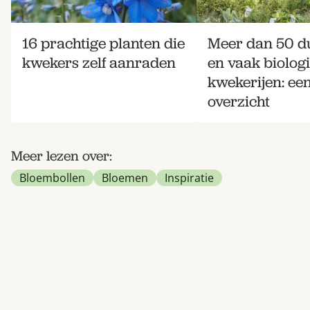
16 prachtige planten die
Meer dan 50 
kwekers zelf aanraden
en vaak biolog
kwekerijen: ee
overzicht
Meer lezen over:
Bloembollen
Bloemen
Inspiratie