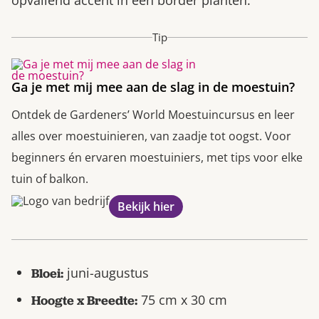
opvallend accent in een border planten.
Tip
Ga je met mij mee aan de slag in de moestuin?
Ontdek de Gardeners’ World Moestuincursus en leer
alles over moestuinieren, van zaadje tot oogst. Voor
beginners én ervaren moestuiniers, met tips voor elke
tuin of balkon.
Bekijk hier
juni-augustus
Bloei:
75 cm x 30 cm
Hoogte x Breedte: