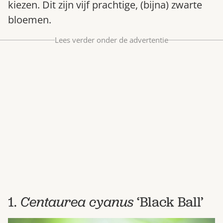
kiezen. Dit zijn vijf prachtige, (bijna) zwarte
Bestel nu
bloemen.
Abonneer
Lees verder onder de advertentie
1.
Centaurea cyanus
‘Black Ball’