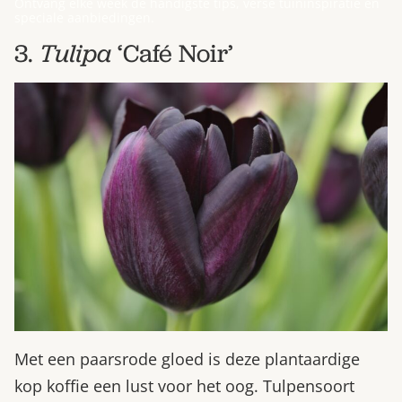
Ontvang elke week de handigste tips, verse tuininspiratie en
speciale aanbiedingen.
3.
Tulipa
‘Café Noir’
Met een paarsrode gloed is deze plantaardige
kop koffie een lust voor het oog. Tulpensoort