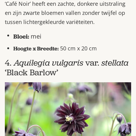
‘Café Noir’ heeft een zachte, donkere uitstraling
en zijn zwarte bloemen vallen zonder twijfel op
tussen lichtergekleurde variëteiten.
mei
Bloei:
50 cm x 20 cm
Hoogte x Breedte:
4.
Aquilegia vulgaris
var.
stellata
‘Black Barlow’