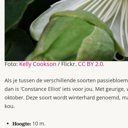
Foto:
Kelly Cookson
/ Flickr.
CC BY 2.0.
Als je tussen de verschillende soorten passiebloem 
dan is ‘Constance Elliot’ iets voor jou. Met geurige
oktober. Deze soort wordt winterhard genoemd, ma
kou.
10 m.
Hoogte: