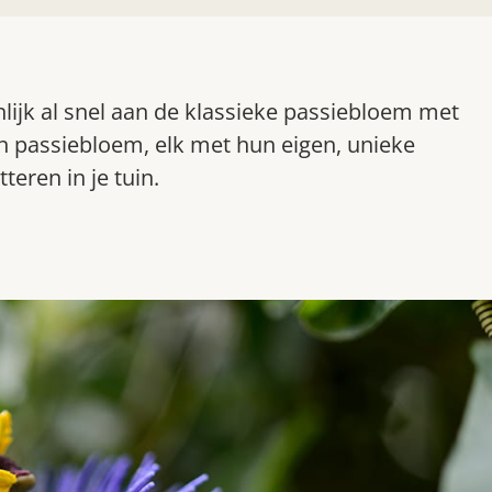
lijk al snel aan de klassieke passiebloem met
n passiebloem, elk met hun eigen, unieke
teren in je tuin.