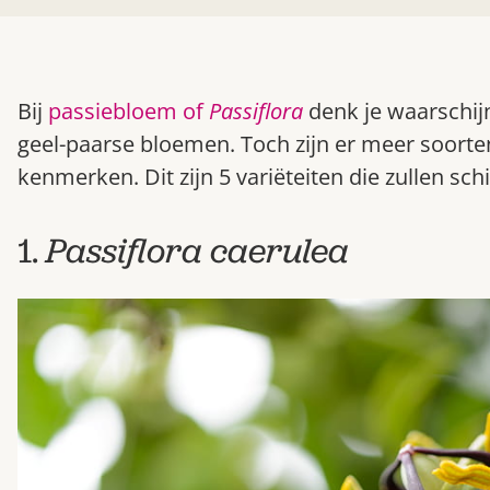
Bij
passiebloem of
Passiflora
denk je waarschijn
geel-paarse bloemen. Toch zijn er meer soorte
kenmerken. Dit zijn 5 variëteiten die zullen schit
1.
Passiflora caerulea