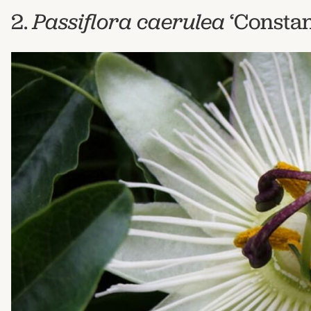
2.
Passiflora caerulea
‘Constanc