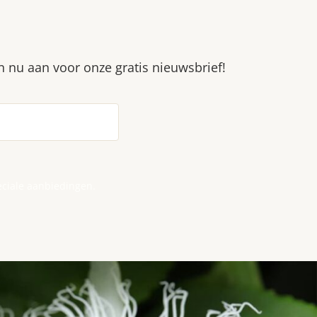
an nu aan voor onze gratis nieuwsbrief!
eciale aanbiedingen.