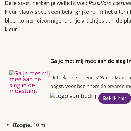
Deze soort herken je wellicht wel:
Passiflora caerule
kleur blauw speelt een belangrijke rol in het uiterl
bloei komen eivormige, oranje vruchtjes aan de p
kleur.
Ga je met mij mee aan de slag i
Ontdek de Gardeners’ World Moestuin
oogst. Voor beginners én ervaren moe
Bekijk hier
10 m.
Hoogte: