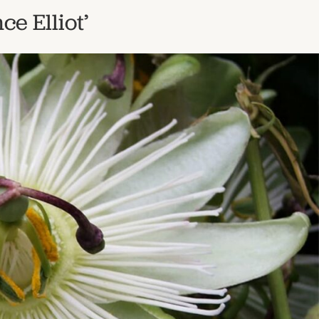
e Elliot’