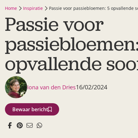
Home
Inspiratie
Passie voor passiebloemen: 5 opvallende s
Passie voor
passiebloemen:
opvallende soo
16/02/2024
Iona van den Dries
Bewaar bericht