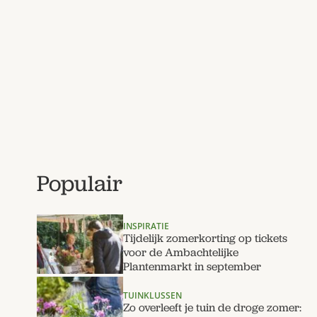
Populair
INSPIRATIE
Tijdelijk zomerkorting op tickets
voor de Ambachtelijke
Plantenmarkt in september
TUINKLUSSEN
Zo overleeft je tuin de droge zomer: