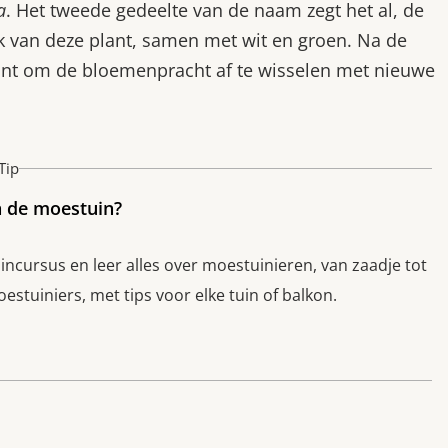
a
. Het tweede gedeelte van de naam zegt het al, de
ijk van deze plant, samen met wit en groen. Na de
lant om de bloemenpracht af te wisselen met nieuwe
Tip
n de moestuin?
cursus en leer alles over moestuinieren, van zaadje tot
stuiniers, met tips voor elke tuin of balkon.