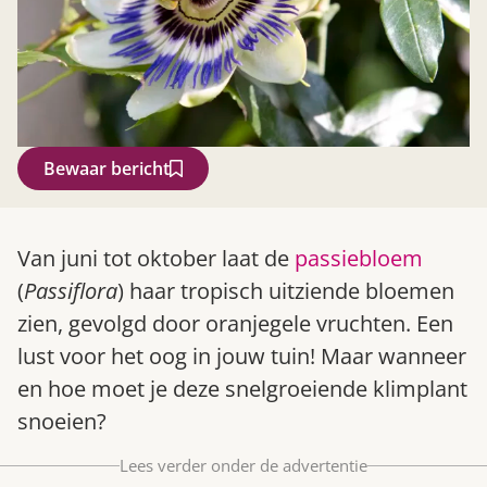
Bewaar bericht
Zoek
Van juni tot oktober laat de
passiebloem
(
Passiflora
) haar tropisch uitziende bloemen
zien, gevolgd door oranjegele vruchten. Een
lust voor het oog in jouw tuin! Maar wanneer
en hoe moet je deze snelgroeiende klimplant
snoeien?
Lees verder onder de advertentie
Gardeners’ World 08/2026