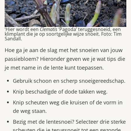
‘Hier wordt een
Clematis
‘Pagoda’ teruggesnoeid, een
klimplant die je op soortgelijke wijze snoeit. Foto: Tim
Sandall.
Hoe ga je aan de slag met het snoeien van jouw
passiebloem? Hieronder geven we je wat tips die
je met name in de lente kunt toepassen.
Gebruik schoon en scherp snoeigereedschap.
Knip beschadigde of dode takken weg.
Knip scheuten weg die kruisen of de vorm in
de weg staan.
Bezig met de lentesnoei? Selecteer drie sterke
scheuten die je terugsnoeit tot een gezonde