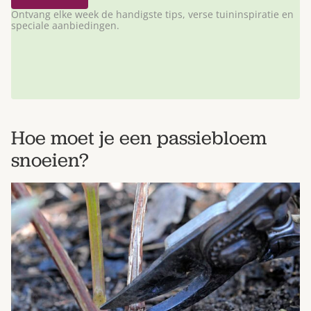
Ontvang elke week de handigste tips, verse tuininspiratie en
speciale aanbiedingen.
Hoe moet je een passiebloem
snoeien?