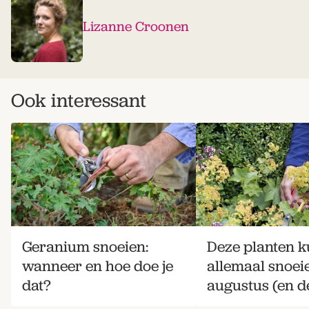
Lizanne Croonen
Ook interessant
Geranium snoeien:
Deze planten k
wanneer en hoe doe je
allemaal snoei
dat?
augustus (en de