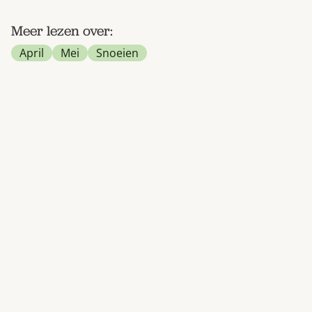
Meer lezen over:
April
Mei
Snoeien