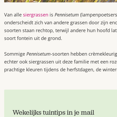
Van alle
siergrassen
is
Pennisetum
(lampenpoetsersgr
onderscheidt zich van andere grassen door zijn e
soorten staan rechtop, terwijl andere hun hoofd la
soort fontein uit de grond.
Sommige
Pennisetum
-soorten hebben crèmekleurige
echter ook siergrassen uit deze familie met een r
prachtige kleuren tijdens de herfstdagen, de winter
Wekelijks tuintips in je mail