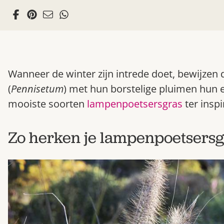
Wanneer de winter zijn intrede doet, bewijzen
(
Pennisetum
) met hun borstelige pluimen hun e
mooiste soorten
lampenpoetsersgras
ter inspi
Zo herken je lampenpoetsersg