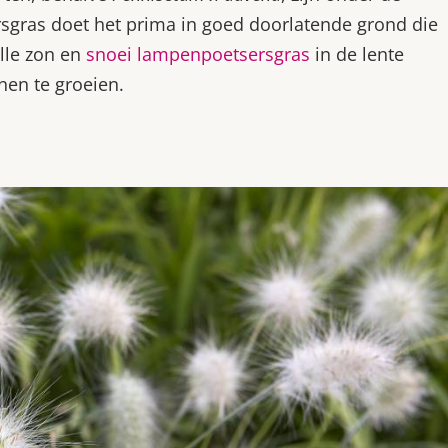
gras doet het prima in goed doorlatende grond die
olle zon en
snoei lampenpoetsersgras
in de lente
nen te groeien.