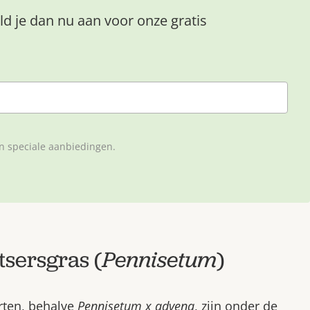
ld je dan nu aan voor onze gratis
en speciale aanbiedingen.
sersgras (
Pennisetum
)
rten, behalve
Pennisetum x advena
, zijn onder de