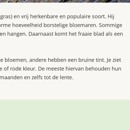
as) en vrij herkenbare en populaire soort. Hij
norme hoeveelheid borstelige bloemaren. Sommige
ten hangen. Daarnaast komt het fraaie blad als een
 bloemen, andere hebben een bruine tint. Je ziet
oze of rode kleur. De meeste hiervan behouden hun
maanden en zelfs tot de lente.