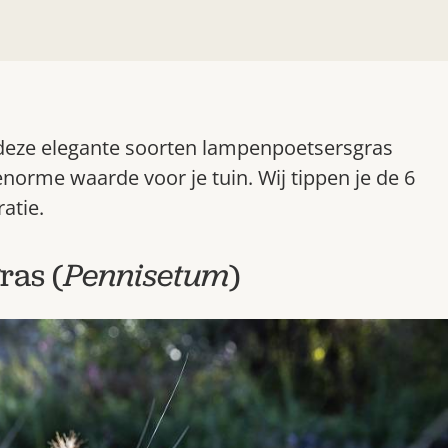
 deze elegante soorten lampenpoetsersgras
norme waarde voor je tuin. Wij tippen je de 6
ratie.
ras (
Pennisetum
)