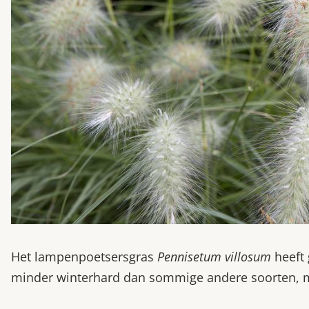
Het lampenpoetsersgras
Pennisetum villosum
heeft 
minder winterhard dan sommige andere soorten, ma