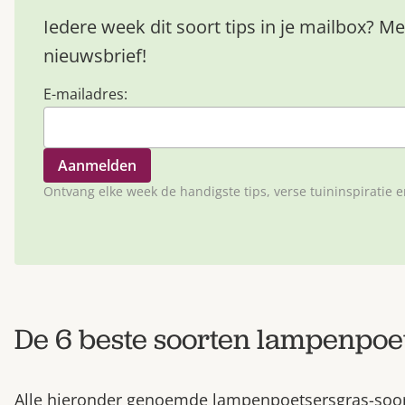
Iedere week dit soort tips in je mailbox? Me
nieuwsbrief!
E-mailadres:
Ontvang elke week de handigste tips, verse tuininspiratie 
De 6 beste soorten lampenpoet
Alle hieronder genoemde lampenpoetsersgras-soo