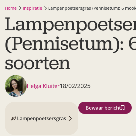
Home
Inspiratie
Lampenpoetsersgras (Pennisetum): 6 mooi
Lampenpoetse
(Pennisetum): 
soorten
18/02/2025
Helga Kluiter
Bewaar bericht
Lampenpoetsersgras