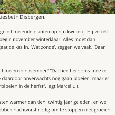
Liesbeth Disbergen.
ld bloeiende planten op zijn kwekerij. Hij vertelt:
 begin november winterklaar. Alles moet dan
at de kas in. ‘Wat zonde’, zeggen we vaak. ‘Daar
 bloeien in november? “Dat heeft er soms mee te
e daardoor onverwachts nog gaan bloeien, maar er
bloeien in de herfst”, legt Marcel uit.
ten warmer dan tien, twintig jaar geleden, en we
n hebben nachtvorst nodig om te stoppen met groeien