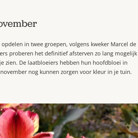
 november
g opdelen in twee groepen, volgens kweker Marcel de
ellers proberen het definitief afsterven zo lang mogelijk
tje zien. De laatbloeiers hebben hun hoofdbloei in
n november nog kunnen zorgen voor kleur in je tuin.