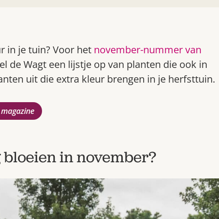
r in je tuin? Voor het
november-nummer van
l de Wagt een lijstje op van planten die ook in
en uit die extra kleur brengen in je herfsttuin.
 magazine
 bloeien in november?