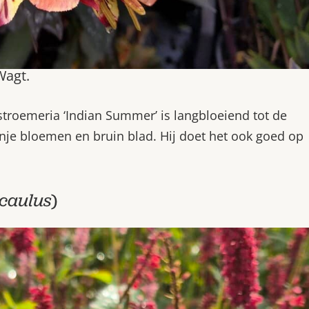
Wagt.
Alstroemeria ‘Indian Summer’ is langbloeiend tot de
nje bloemen en bruin blad. Hij doet het ook goed op
caulus
)