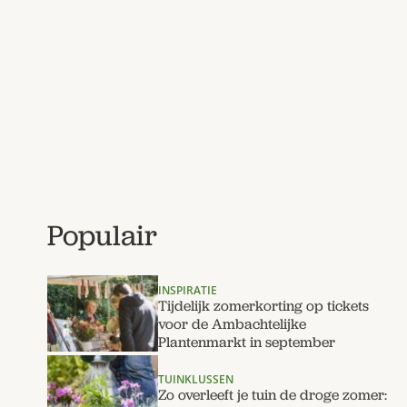
Populair
INSPIRATIE
Tijdelijk zomerkorting op tickets
voor de Ambachtelijke
Plantenmarkt in september
TUINKLUSSEN
Zo overleeft je tuin de droge zomer: