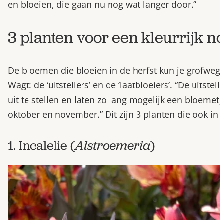
en bloeien, die gaan nu nog wat langer door.”
3 planten voor een kleurrijk
De bloemen die bloeien in de herfst kun je grofwe
Wagt: de ‘uitstellers’ en de ‘laatbloeiers’. “De uitst
uit te stellen en laten zo lang mogelijk een bloeme
oktober en november.” Dit zijn 3 planten die ook i
1. Incalelie (
Alstroemeria
)