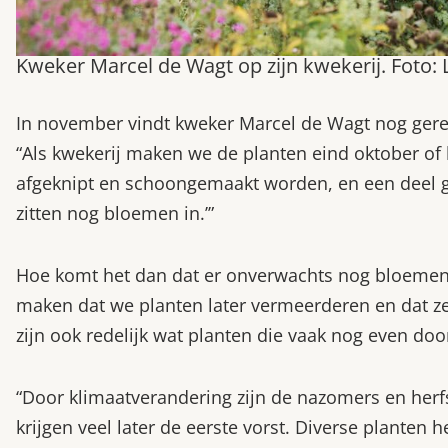
Kweker Marcel de Wagt op zijn kwekerij. Foto: 
In november vindt kweker Marcel de Wagt nog gerege
“Als kwekerij maken we de planten eind oktober of
afgeknipt en schoongemaakt worden, en een deel ga
zitten nog bloemen in.’”
Hoe komt het dan dat er onverwachts nog bloemen
maken dat we planten later vermeerderen en dat z
zijn ook redelijk wat planten die vaak nog even door
“Door klimaatverandering zijn de nazomers en herfs
krijgen veel later de eerste vorst. Diverse plante