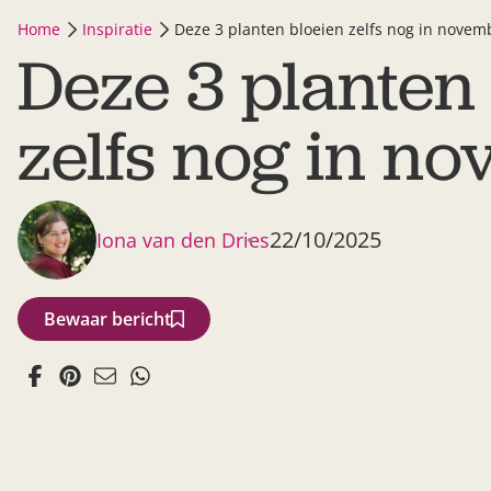
Home
Inspiratie
Deze 3 planten bloeien zelfs nog in novem
Deze 3 planten
zelfs nog in n
22/10/2025
Iona van den Dries
Bewaar bericht