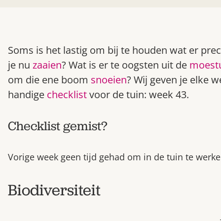
Soms is het lastig om bij te houden wat er pre
je nu
zaaien
? Wat is er te oogsten uit de
moest
om die ene boom
snoeien
? Wij geven je elke 
handige
checklist
voor de tuin: week 43.
Checklist gemist?
Vorige week geen tijd gehad om in de tuin te werke
Biodiversiteit