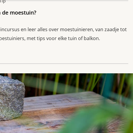
Tip
n de moestuin?
cursus en leer alles over moestuinieren, van zaadje tot
stuiniers, met tips voor elke tuin of balkon.