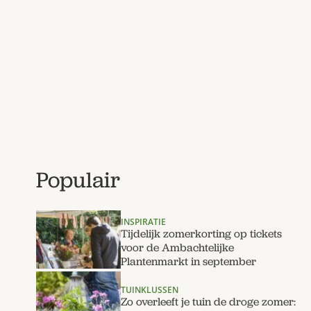
Populair
INSPIRATIE
Tijdelijk zomerkorting op tickets
voor de Ambachtelijke
Plantenmarkt in september
TUINKLUSSEN
Zo overleeft je tuin de droge zomer: