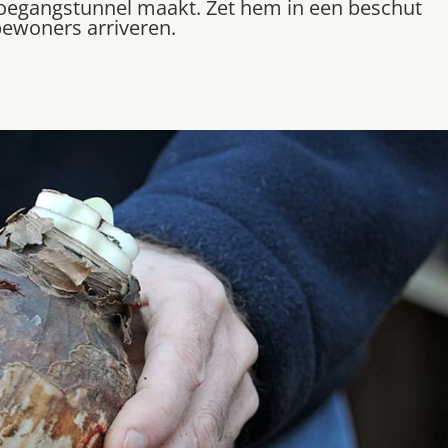
oegangstunnel maakt. Zet hem in een beschut
bewoners arriveren.