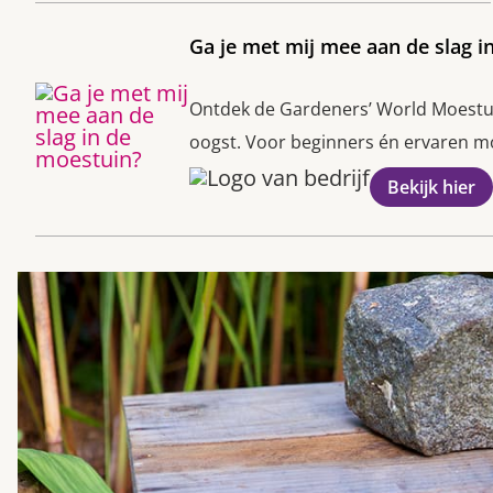
Ga je met mij mee aan de slag i
Ontdek de Gardeners’ World Moestuin
oogst. Voor beginners én ervaren moe
Bekijk hier