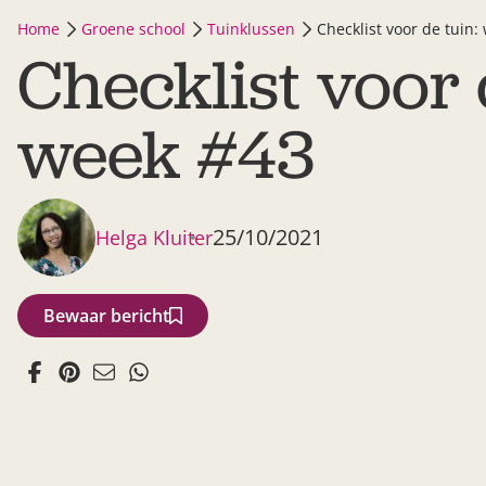
Home
Groene school
Tuinklussen
Checklist voor de tuin:
Checklist voor 
week #43
25/10/2021
Helga Kluiter
Bewaar bericht