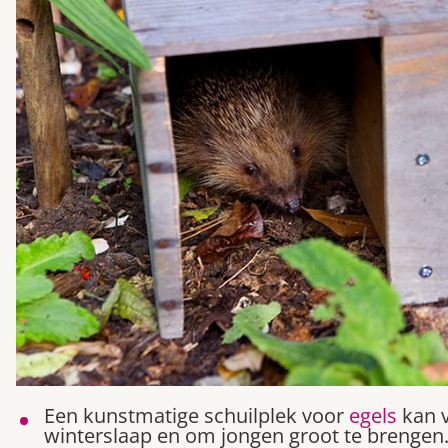
Een kunstmatige schuilplek voor
egels
kan v
winterslaap en om jongen groot te brengen.