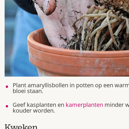
Plant amaryllisbollen in potten op een war
bloei staan.
Geef kasplanten en
kamerplanten
minder w
kouder worden.
Kweken