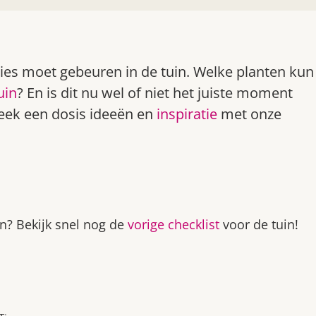
cies moet gebeuren in de tuin. Welke planten kun
uin
? En is dit nu wel of niet het juiste moment
week een dosis ideeën en
inspiratie
met onze
n? Bekijk snel nog de
vorige checklist
voor de tuin!