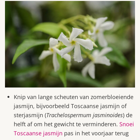
Knip van lange scheuten van zomerbloeiende
jasmijn, bijvoorbeeld Toscaanse jasmijn of
sterjasmijn (
Trachelospermum jasminoides
) de
helft af om het gewicht te verminderen.
Snoei
Toscaanse jasmijn
pas in het voorjaar terug