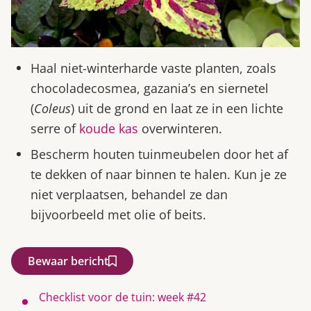
Haal niet-winterharde vaste planten, zoals
chocoladecosmea, gazania’s en siernetel
(
Coleus
) uit de grond en laat ze in een lichte
serre of
koude kas
overwinteren.
Bescherm houten tuinmeubelen door het af
te dekken of naar binnen te halen. Kun je ze
niet verplaatsen, behandel ze dan
bijvoorbeeld met olie of beits.
Bewaar bericht
Checklist voor de tuin: week #42