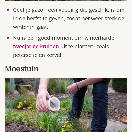
Geef je gazon een voeding die geschikt is om
in de herfst te geven, zodat het weer sterk de
winter in gaat.
Nu is een goed moment om winterharde
tweejarige
kruiden
uit te planten, zoals
peterselie en kervel.
Moestuin