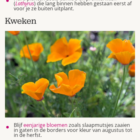
(
Lathyrus
) die lang binnen hebben gestaan eerst af
voor je ze buiten uitplant.
Kweken
Blijf
eenjarige bloemen
zoals slaapmutsjes zaaien
in gaten in de borders voor kleur van augustus tot
in de herfst.