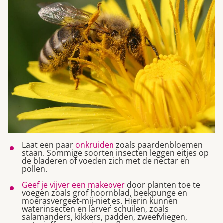
Laat een paar
onkruiden
zoals paardenbloemen
staan. Sommige soorten insecten leggen eitjes op
de bladeren of voeden zich met de nectar en
pollen.
Geef je vijver een makeover
door planten toe te
voegen zoals grof hoornblad, beekpunge en
moerasvergeet-mij-nietjes. Hierin kunnen
waterinsecten en larven schuilen, zoals
salamanders, kikkers, padden, zweefvliegen,