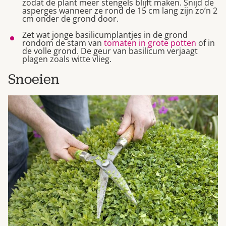
zodat de plant meer stengels blijft maken. Snijd de
asperges wanneer ze rond de 15 cm lang zijn zo’n 2
cm onder de grond door.
Zet wat jonge basilicumplantjes in de grond
rondom de stam van
tomaten in grote potten
of in
de volle grond. De geur van basilicum verjaagt
plagen zoals witte vlieg.
Snoeien