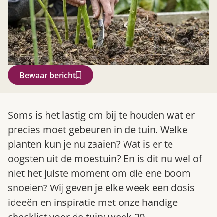
Bewaar bericht
Zoek
Soms is het lastig om bij te houden wat er
precies moet gebeuren in de tuin. Welke
planten kun je nu zaaien? Wat is er te
oogsten uit de moestuin? En is dit nu wel of
niet het juiste moment om die ene boom
snoeien? Wij geven je elke week een dosis
ideeën en inspiratie met onze handige
Gardeners’ World 08/2026
checklist voor de tuin: week 20.