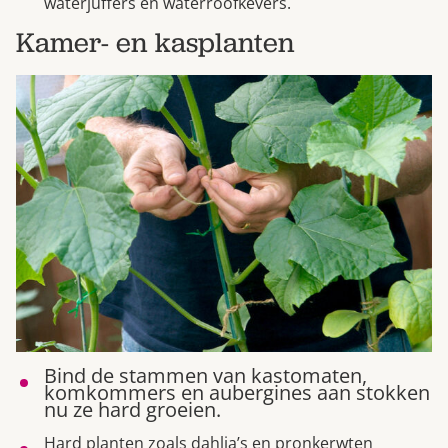
waterjuffers en waterroofkevers.
Kamer- en kasplanten
Bind de stammen van kastomaten,
komkommers en aubergines aan stokken
nu ze hard groeien.
Hard planten zoals dahlia’s en pronkerwten