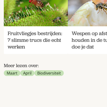
Fruitvliegjes bestrijden:
Wespen op afs
7 slimme trucs die echt
houden in de tu
werken
doe je dat
Meer lezen over:
Maart
April
Biodiversiteit