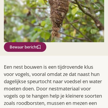
Bewaar bericht
Zoek
Een nest bouwen is een tijdrovende klus
voor vogels, vooral omdat ze dat naast hun
dagelijkse speurtocht naar voedsel en water
moeten doen. Door nestmateriaal voor
vogels op te hangen help je kleinere soorten
zoals roodborsten, mussen en mezen een
Gardeners’ World 08/2026