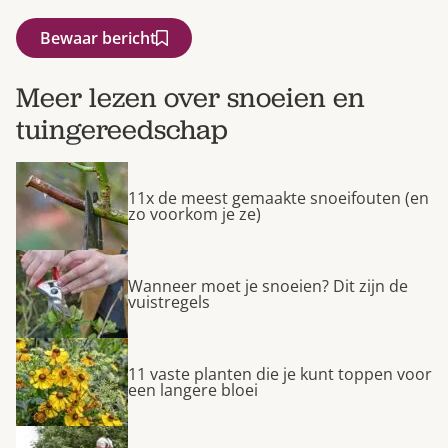
Bewaar bericht
Meer lezen over snoeien en
tuingereedschap
11x de meest gemaakte snoeifouten (en
zo voorkom je ze)
Wanneer moet je snoeien? Dit zijn de
vuistregels
11 vaste planten die je kunt toppen voor
een langere bloei