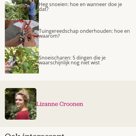
Heg snoeien: hoe en wanneer doe je
dat?
Tuingereedschap onderhouden: hoe en
waarom?
Snoeischaren: 5 dingen die je
waarschijnlijk nog niet wist
Lizanne Croonen