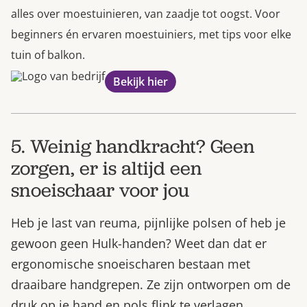
alles over moestuinieren, van zaadje tot oogst. Voor
beginners én ervaren moestuiniers, met tips voor elke
tuin of balkon.
Bekijk hier
5. Weinig handkracht? Geen
zorgen, er is altijd een
snoeischaar voor jou
Heb je last van reuma, pijnlijke polsen of heb je
gewoon geen Hulk-handen? Weet dan dat er
ergonomische snoeischaren bestaan met
draaibare handgrepen. Ze zijn ontworpen om de
druk op je hand en pols flink te verlagen.