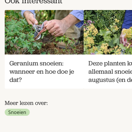
Ook interessant
Geranium snoeien:
Deze planten k
wanneer en hoe doe je
allemaal snoei
dat?
augustus (en de
Meer lezen over:
Snoeien