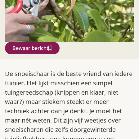
Bewaar bericht
Zoek
De snoeischaar is de beste vriend van iedere
tuinier. Het lijkt misschien een simpel
tuingereedschap (knippen en klaar, niet
waar?) maar stiekem steekt er meer
techniek achter dan je denkt. Je moet het
maar nét weten. Dit zijn vijf weetjes over
snoeischaren die zelfs doorgewinterde
Gardeners’ World 08/2026
tuinliefhebbers nog kunnen verrassen.