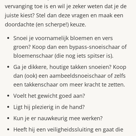
vervanging toe is en wil je zeker weten dat je de
juiste kiest? Stel dan deze vragen en maak een
doordachte (en scherpe!) keuze.
Snoei je voornamelijk bloemen en vers
groen? Koop dan een bypass-snoeischaar of
bloemenschaar (die nog iets spitser is).
Ga je dikkere, houtige takken snoeien? Koop
dan (ook) een aambeeldsnoeischaar of zelfs
een takkenschaar om meer kracht te zetten.
Voelt het gewicht goed aan?
Ligt hij plezierig in de hand?
Kun je er nauwkeurig mee werken?
Heeft hij een veiligheidssluiting en gaat die