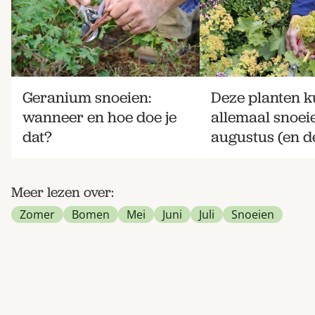
Geranium snoeien:
Deze planten k
wanneer en hoe doe je
allemaal snoei
dat?
augustus (en de
Meer lezen over:
Zomer
Bomen
Mei
Juni
Juli
Snoeien