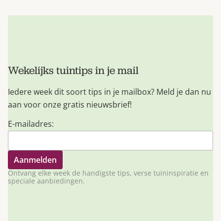
Wekelijks tuintips in je mail
Iedere week dit soort tips in je mailbox? Meld je dan nu
aan voor onze gratis nieuwsbrief!
E-mailadres:
Ontvang elke week de handigste tips, verse tuininspiratie en
speciale aanbiedingen.