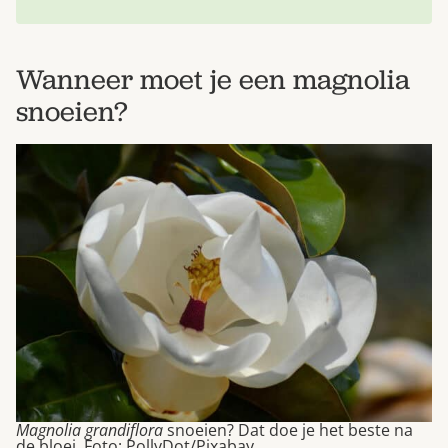
Wanneer moet je een magnolia
snoeien?
Magnolia grandiflora
snoeien? Dat doe je het beste na
de bloei. Foto: PollyDot/Pixabay.