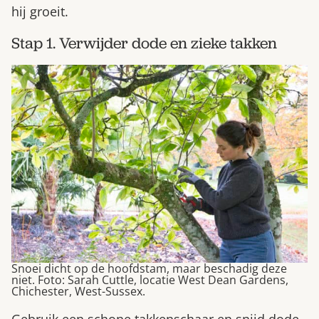
hij groeit.
Stap 1. Verwijder dode en zieke takken
Snoei dicht op de hoofdstam, maar beschadig deze
niet. Foto: Sarah Cuttle, locatie West Dean Gardens,
Chichester, West-Sussex.
Gebruik een schone takkenschaar en snijd dode