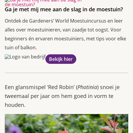
Ga je met mij mee aan de slag in de moestuin?
Ontdek de Gardeners’ World Moestuincursus en leer
alles over moestuinieren, van zaadje tot oogst. Voor
beginners én ervaren moestuiniers, met tips voor elke
tuin of balkon.
Bekijk hier
Een glansmispel ‘Red Robin’ (
Photinia
) snoei je
tweemaal per jaar om hem goed in vorm te
houden.