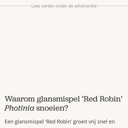
Bestel nu
Lees verder onder de advertentie
Abonneer
Waarom glansmispel ‘Red Robin’
Photinia
snoeien?
Een glansmispel ‘Red Robin’ groeit vrij snel en