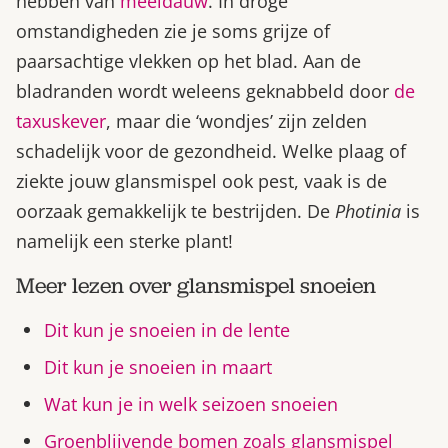
hebben van
meeldauw
. In droge
omstandigheden zie je soms grijze of
paarsachtige vlekken op het blad. Aan de
bladranden wordt weleens geknabbeld door
de
taxuskever
, maar die ‘wondjes’ zijn zelden
schadelijk voor de gezondheid. Welke plaag of
ziekte jouw glansmispel ook pest, vaak is de
oorzaak gemakkelijk te bestrijden. De
Photinia
is
namelijk een sterke plant!
Meer lezen over glansmispel snoeien
Dit kun je snoeien in de lente
Dit kun je snoeien in maart
Wat kun je in welk seizoen snoeien
Groenblijvende bomen zoals glansmispel