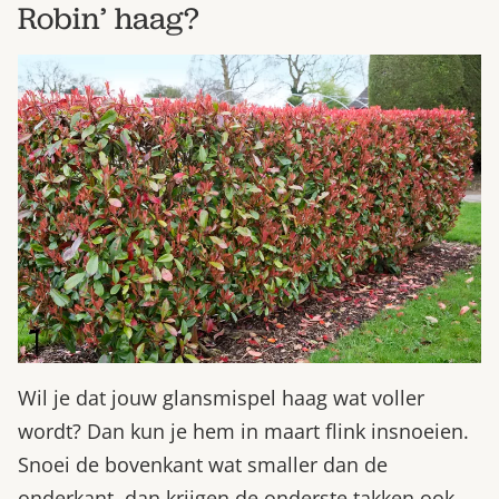
Robin’ haag?
Wil je dat jouw glansmispel haag wat voller
wordt? Dan kun je hem in maart flink insnoeien.
Snoei de bovenkant wat smaller dan de
onderkant, dan krijgen de onderste takken ook