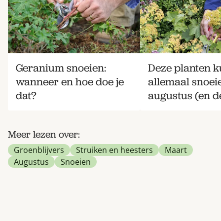
Geranium snoeien:
Deze planten k
wanneer en hoe doe je
allemaal snoei
dat?
augustus (en de
Meer lezen over:
Groenblijvers
Struiken en heesters
Maart
Augustus
Snoeien