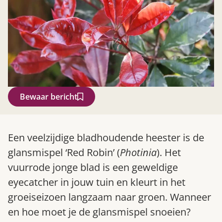
Bewaar bericht
Zoek
Een veelzijdige bladhoudende heester is de
glansmispel ‘Red Robin’ (
Photinia
). Het
vuurrode jonge blad is een geweldige
eyecatcher in jouw tuin en kleurt in het
groeiseizoen langzaam naar groen. Wanneer
en hoe moet je de glansmispel snoeien?
Gardeners’ World 08/2026