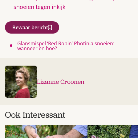
snoeien tegen inkijk
Bewaar bericht
Glansmispel ‘Red Robin’ Photinia snoeien:
wanneer en hoe?
Lizanne Croonen
Ook interessant