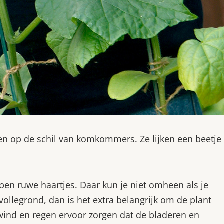
gen op de schil van komkommers. Ze lijken een beetje
en ruwe haartjes. Daar kun je niet omheen als je
ollegrond, dan is het extra belangrijk om de plant
 wind en regen ervoor zorgen dat de bladeren en