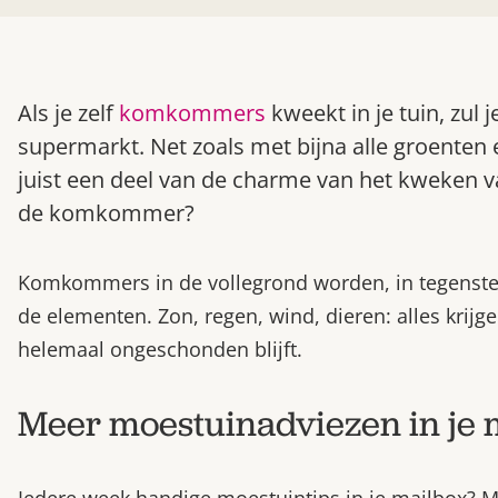
Als je zelf
komkommers
kweekt in je tuin, zul j
supermarkt. Net zoals met bijna alle groenten ei
juist een deel van de charme van het kweken van
de komkommer?
Komkommers in de vollegrond worden, in tegenstelli
de elementen. Zon, regen, wind, dieren: alles krijgen
helemaal ongeschonden blijft.
Meer moestuinadviezen in je 