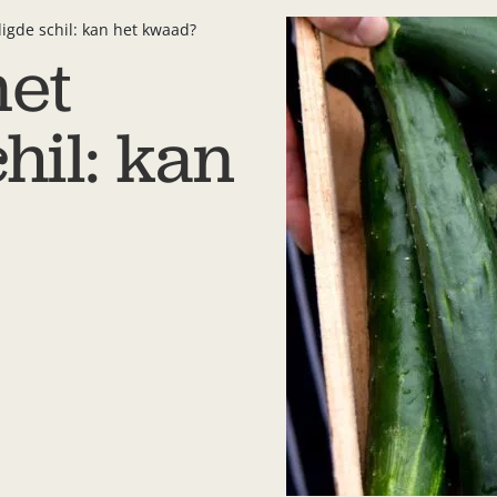
de schil: kan het kwaad?
et
hil: kan