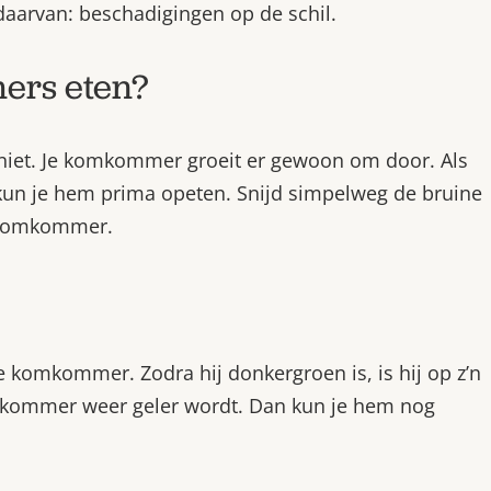
 daarvan: beschadigingen op de schil.
ers eten?
 niet. Je komkommer groeit er gewoon om door. Als
un je hem prima opeten. Snijd simpelweg de bruine
e komkommer.
e komkommer. Zodra hij donkergroen is, is hij op z’n
komkommer weer geler wordt. Dan kun je hem nog