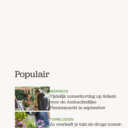
Populair
INSPIRATIE
Tijdelijk zomerkorting op tickets
voor de Ambachtelijke
Plantenmarkt in september
TUINKLUSSEN
Zo overleeft je tuin de droge zomer: