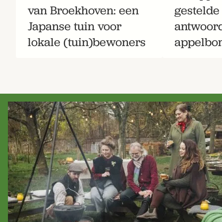
van Broekhoven: een
gestelde
Japanse tuin voor
antwoord
lokale (tuin)bewoners
appelbo