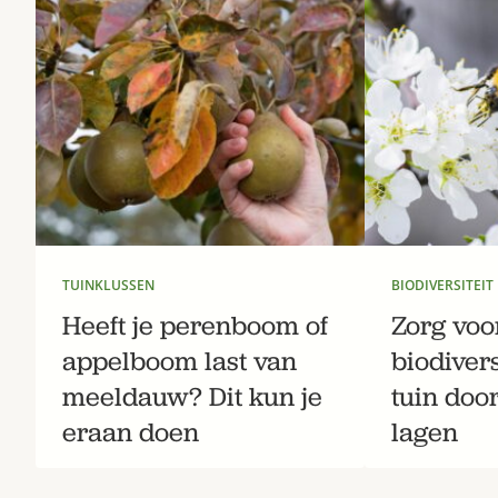
TUINKLUSSEN
BIODIVERSITEIT
Heeft je perenboom of
Zorg voo
appelboom last van
biodivers
meeldauw? Dit kun je
tuin doo
eraan doen
lagen