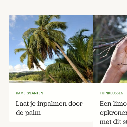
KAMERPLANTEN
TUINKLUSSEN
Laat je inpalmen door
Een lim
de palm
opkronen
met dit 