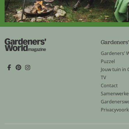
Gardeners
Gardeners’ 
Puzzel
Jouw tuin in
TV
Contact
Samenwerke
Gardenerswo
Privacyvoor