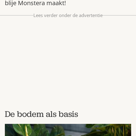
blije Monstera maakt!
Bestel nu
Lees verder onder de advertentie
Abonneer
De bodem als basis