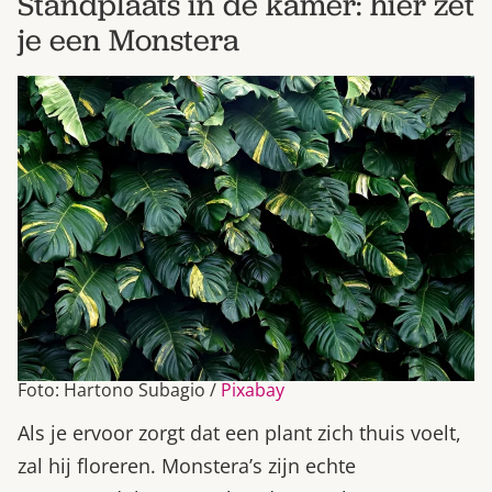
Standplaats in de kamer: hier zet
je een Monstera
Foto: Hartono Subagio /
Pixabay
Als je ervoor zorgt dat een plant zich thuis voelt,
zal hij floreren. Monstera’s zijn echte