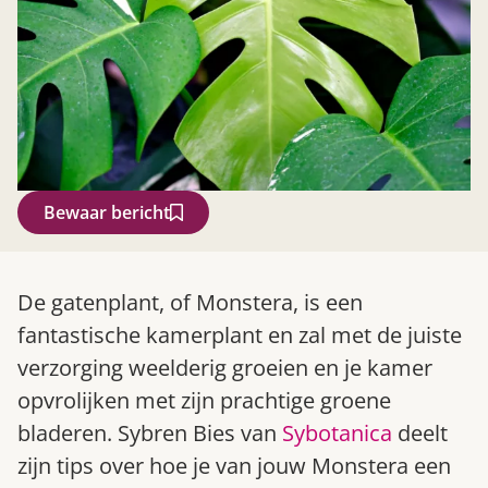
Bewaar bericht
Zoek
De gatenplant, of Monstera, is een
fantastische kamerplant en zal met de juiste
verzorging weelderig groeien en je kamer
opvrolijken met zijn prachtige groene
bladeren. Sybren Bies van
Sybotanica
deelt
zijn tips over hoe je van jouw Monstera een
Gardeners’ World 08/2026