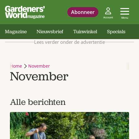
Abonneer
Account
Menu
Magazine
Nieuwsbrief
Tuinwinkel
Specials
Lees verder onder de advertentie
Home
November
November
Alle berichten