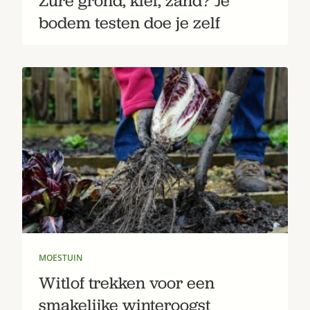
Zure grond, klei, zand? Je
bodem testen doe je zelf
MOESTUIN
Witlof trekken voor een
smakelijke winteroogst